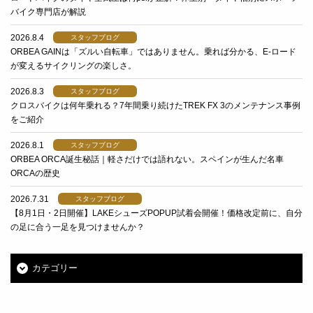
バイク専門店が解説
2026.8.4
スタッフブログ
ORBEA GAINは「ズルい自転車」ではありません。乗れば分かる、E-ロード
が変えるサイクリングの楽しさ。
2026.8.3
スタッフブログ
クロスバイクは何年乗れる？7年間乗り続けたTREK FX 3のメンテナンス事例
をご紹介
2026.8.1
スタッフブログ
ORBEA ORCA誕生秘話｜軽さだけでは語れない。スペインが生んだ名車
ORCAの歴史
2026.7.31
スタッフブログ
【8月1日・2日開催】LAKEシューズPOPUP試着会開催！価格改定前に、自分
の足に合う一足を見つけませんか？
カテゴリー