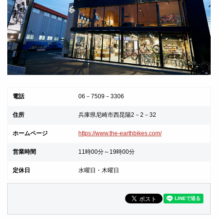
電話
06－7509－3306
住所
兵庫県尼崎市西昆陽2－2－32
ホームページ
https://www.the-earthbikes.com/
営業時間
11時00分～19時00分
定休日
水曜日・木曜日