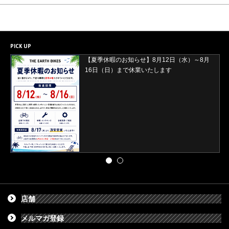
PICK UP
【2026年8月29日(土)・30日(日)開催】ORBEA
試乗会＆バレイワークス買取イベント開催
店舗
メルマガ登録