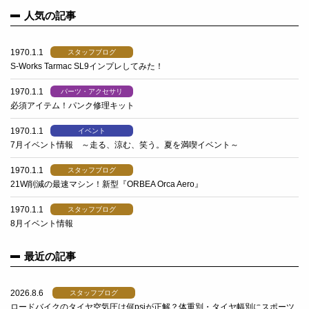
人気の記事
1970.1.1
スタッフブログ
S-Works Tarmac SL9インプレしてみた！
1970.1.1
パーツ・アクセサリ
必須アイテム！パンク修理キット
1970.1.1
イベント
7月イベント情報 ～走る、涼む、笑う。夏を満喫イベント～
1970.1.1
スタッフブログ
21W削減の最速マシン！新型『ORBEA Orca Aero』
1970.1.1
スタッフブログ
8月イベント情報
最近の記事
2026.8.6
スタッフブログ
ロードバイクのタイヤ空気圧は何psiが正解？体重別・タイヤ幅別にスポーツ