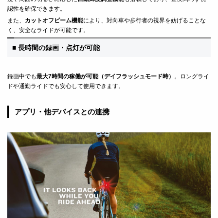
認性を確保できます。
また、
カットオフビーム機能
により、対向車や歩行者の視界を妨げることな
く、安全なライドが可能です。
■ 長時間の録画・点灯が可能
録画中でも
最大7時間の稼働が可能（デイフラッシュモード時）
。ロングライ
ドや通勤ライドでも安心して使用できます。
アプリ・他デバイスとの連携