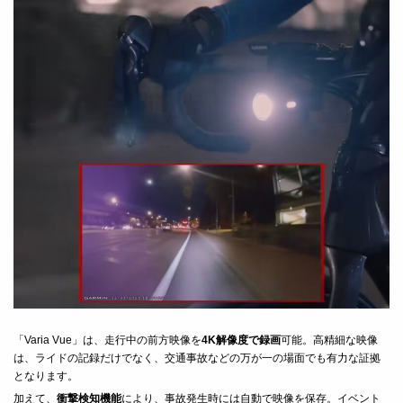
「Varia Vue」は、走行中の前方映像を
4K解像度で録画
可能。高精細な映像
は、ライドの記録だけでなく、交通事故などの万が一の場面でも有力な証拠
となります。
加えて、
衝撃検知機能
により、事故発生時には自動で映像を保存。イベント