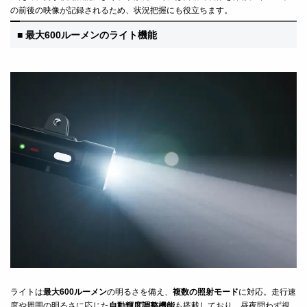
の前後の映像が記録されるため、状況把握にも役立ちます。
■ 最大600ルーメンのライト機能
ライトは
最大600ルーメン
の明るさを備え、
複数の照射モード
に対応。走行速
度や周囲の明るさに応じた
自動輝度調整機能
も搭載しており、昼夜問わず視