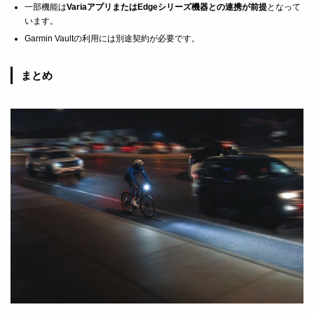
一部機能は
VariaアプリまたはEdgeシリーズ機器との連携が前提
となって
います。
Garmin Vaultの利用には別途契約が必要です。
まとめ