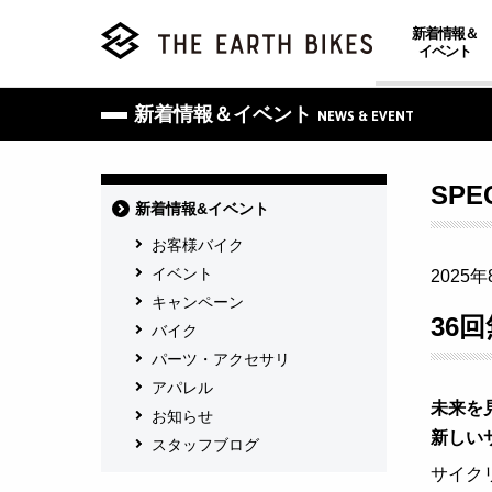
新着情報＆
イベント
新着情報＆イベント
NEWS & EVENT
SP
新着情報&イベント
お客様バイク
イベント
2025年
キャンペーン
36
バイク
パーツ・アクセサリ
アパレル
未来を
お知らせ
新しい
スタッフブログ
サイク