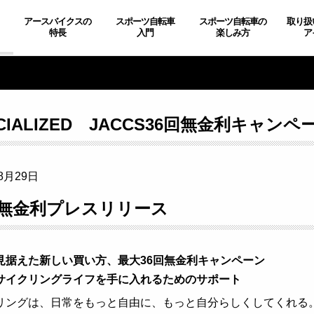
アースバイクスの
スポーツ自転車
スポーツ自転車の
取り扱
特長
入門
楽しみ方
ア
ECIALIZED JACCS36回無金利キャ
8月29日
回無金利プレスリリース
見据えた新しい買い方、最大36回無金利キャンペーン
サイクリングライフを手に入れるためのサポート
リングは、日常をもっと自由に、もっと自分らしくしてくれる