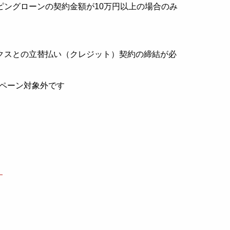
ングローンの契約金額が10万円以上の場合のみ
クスとの立替払い（クレジット）契約の締結が必
ンペーン対象外です
】