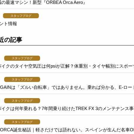
減の最速マシン！新型『ORBEA Orca Aero』
スタッフブログ
ベント情報
近の記事
スタッフブログ
バイクのタイヤ空気圧は何psiが正解？体重別・タイヤ幅別にスポ
スタッフブログ
A GAINは「ズルい自転車」ではありません。乗れば分かる、E-
スタッフブログ
イクは何年乗れる？7年間乗り続けたTREK FX 3のメンテナンス
スタッフブログ
A ORCA誕生秘話｜軽さだけでは語れない。スペインが生んだ名車O