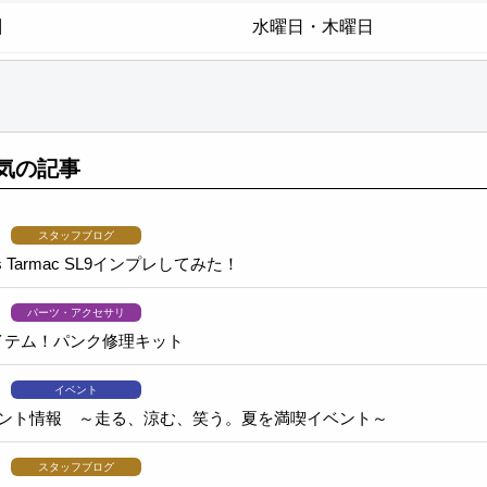
日
水曜日・木曜日
気の記事
スタッフブログ
ks Tarmac SL9インプレしてみた！
パーツ・アクセサリ
イテム！パンク修理キット
イベント
ベント情報 ～走る、涼む、笑う。夏を満喫イベント～
スタッフブログ