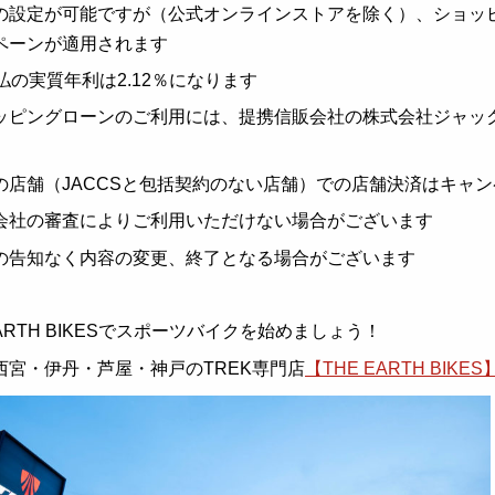
の設定が可能ですが（公式オンラインストアを除く）、ショッピ
ペーンが適用されます
払の実質年利は2.12％になります
ッピングローンのご利用には、提携信販会社の株式会社ジャッ
の店舗（JACCSと包括契約のない店舗）での店舗決済はキャ
会社の審査によりご利用いただけない場合がございます
の告知なく内容の変更、終了となる場合がございます
EARTH BIKESでスポーツバイクを始めましょう！
西宮・伊丹・芦屋・神戸のTREK専門店
【THE EARTH BIKES