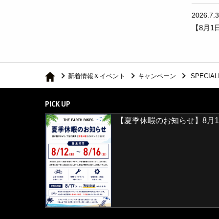
2026.7.
【8月1
新着情報＆イベント
キャンペーン
SPECI
PICK UP
【夏季休暇のお知らせ】8月1
【2026年8月29日(土)・