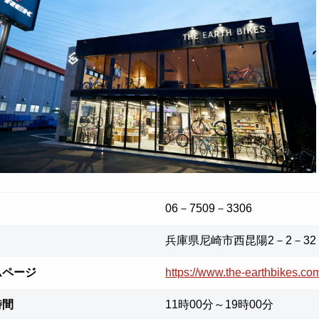
06－7509－3306
兵庫県尼崎市西昆陽2－2－32
ムページ
https://www.the-earthbikes.co
時間
11時00分～19時00分