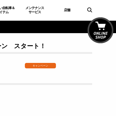
い自転車＆
メンテナンス
店舗
イテム
サービス
ンペーン スタート！
キャンペーン
お知らせ
。