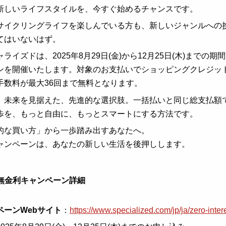
新しいライフスタイルを、今すぐ始めるチャンスです。
サイクリングライフを楽しんでいる方も、新しいジャンルへの
てはいないはず。
ライズドは、2025年8月29日(金)から12月25日(木)まで
ンを開催いたします。対象のお支払いでショッピングクレジッ
手数料が最大36回まで無料となります。
、未来を見据えた、先進的な選択肢。一括払いと同じ総支払額
歩を、もっと自由に、もっとスマートにする方法です。
的な買い方」から一歩踏み出すあなたへ。
ャンペーンは、あなたの新しい生活を後押しします。
回無金利キャンペーン詳細
ペーンWebサイト
：
https://www.specialized.com/jp/ja/zero-intere