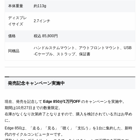
本体重量
約113g
ディスプレ
2.7インチ
イサイズ
価格
税込 85,800円
ハンドルステムマウント、アウトフロントマウント、USB
同梱品
-Cケーブル、ストラップ、保証書
発売記念キャンペーン実施中
現在、発売を記念して
Edge 850が1万円OFF
のキャンペーンを実施中。
期間は10月27日までの数量限定。
在庫がなくなり次第終了となりますので、購入を検討されている方はお早め
に。
Edge 850は、「走る」「見る」「聴く」「支払う」を1台に集約した、新時
代のサイクルコンピューターです。