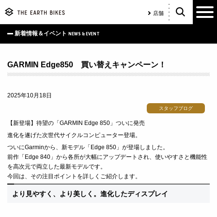
店舗
新着情報＆イベント
NEWS & EVENT
GARMIN Edge850 買い替えキャンペーン！
2025年10月18日
スタッフブログ
【新登場】待望の「GARMIN Edge 850」ついに発売
進化を遂げた次世代サイクルコンピューター登場。
ついにGarminから、新モデル「Edge 850」が登場しました。
前作「Edge 840」から各所が大幅にアップデートされ、使いやすさと機能性
を高次元で両立した最新モデルです。
今回は、その注目ポイントを詳しくご紹介します。
より見やすく、より美しく。進化したディスプレイ