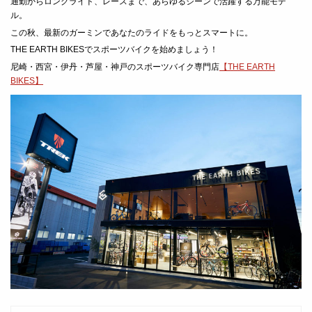
通勤からロングライド、レースまで、あらゆるシーンで活躍する万能モデ
ル。
この秋、最新のガーミンであなたのライドをもっとスマートに。
THE EARTH BIKESでスポーツバイクを始めましょう！
尼崎・西宮・伊丹・芦屋・神戸のスポーツバイク専門店
【THE EARTH
BIKES】