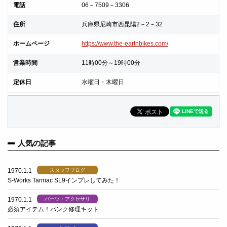
電話
06－7509－3306
住所
兵庫県尼崎市西昆陽2－2－32
ホームページ
https://www.the-earthbikes.com/
営業時間
11時00分～19時00分
定休日
水曜日・木曜日
人気の記事
1970.1.1
スタッフブログ
S-Works Tarmac SL9インプレしてみた！
1970.1.1
パーツ・アクセサリ
必須アイテム！パンク修理キット