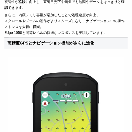
視認性が格段に向上し、直射日光下や曇天でも地図やデータをはっきりと確
認できます。
さらに、内蔵メモリ容量が増加したことで処理速度が向上。
スクロールやズームの動作がよりスムーズになり、ナビゲーション中の操作
ストレスを大幅に軽減。
Edge 1050と同等レベルの快適なレスポンスを実現しています。
高精度GPSとナビゲーション機能がさらに進化