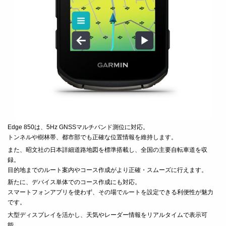
Edge 850は、5Hz GNSSマルチバンド測位に対応。
トンネルや樹林帯、都市部でも正確な位置情報を維持します。
また、昭文社の日本詳細道路地図を標準搭載し、全国の主要自転車道を収
録。
目的地までのルート案内やコース作成がより正確・スムーズに行えます。
新たに、デバイス単体でのコース作成にも対応。
スマートフォンアプリを使わず、その場でルートを設定できる利便性が魅力
です。
大型ディスプレイを活かし、天気やレーダー情報をリアルタイムで表示可
能。