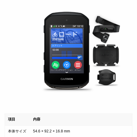
項目
内容
本体サイズ
54.6 × 92.2 × 16.8 mm