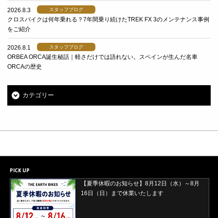
2026.8.3
スタッフブログ
クロスバイクは何年乗れる？7年間乗り続けたTREK FX 3のメンテナンス事例
をご紹介
2026.8.1
スタッフブログ
ORBEA ORCA誕生秘話｜軽さだけでは語れない。スペインが生んだ名車
ORCAの歴史
カテゴリー
PICK UP
【2026年8月29日(土)・30日(日)開催】ORBEA
試乗会＆バレイワークス買取イベント開催