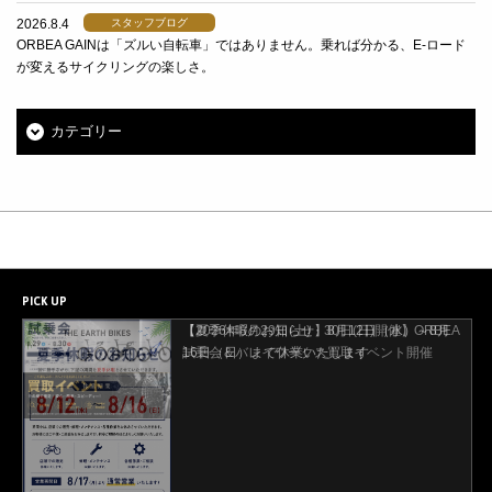
2026.8.4
スタッフブログ
ORBEA GAINは「ズルい自転車」ではありません。乗れば分かる、E-ロード
が変えるサイクリングの楽しさ。
カテゴリー
PICK UP
【2026年8月29日(土)・30日(日)開催】ORBEA
試乗会＆バレイワークス買取イベント開催