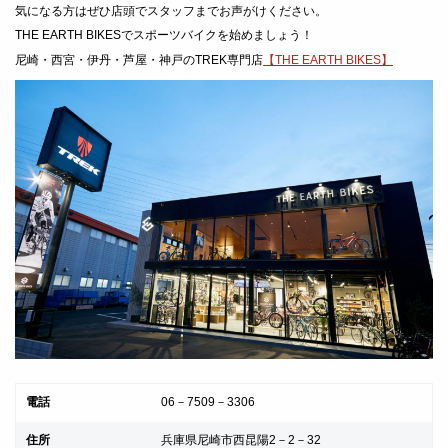
気になる方はぜひ店頭でスタッフまでお声がけください。
THE EARTH BIKESでスポーツバイクを始めましょう！
尼崎・西宮・伊丹・芦屋・神戸のTREK専門店
【THE EARTH BIKES】
電話
06－7509－3306
住所
兵庫県尼崎市西昆陽2－2－32