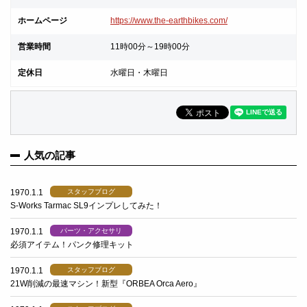
ホームページ
https://www.the-earthbikes.com/
営業時間
11時00分～19時00分
定休日
水曜日・木曜日
人気の記事
1970.1.1
スタッフブログ
S-Works Tarmac SL9インプレしてみた！
1970.1.1
パーツ・アクセサリ
必須アイテム！パンク修理キット
1970.1.1
スタッフブログ
21W削減の最速マシン！新型『ORBEA Orca Aero』