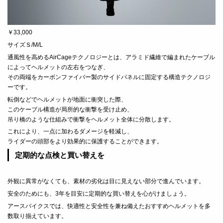
￥33,000
サイズＳ/M/L
通風性を高めるAirCageテクノロジーとは、アラミド繊維で編まれたケーブル
によってヘルメットの左右をつなぎ、
その両端をカーボンファイバー製のサイドパネルに固定する構造テクノロジ
ーです。
転倒などでヘルメットが地面に衝突した際、
このケーブル構造が局所的な衝撃を受け止め、
吊り橋のような仕組みで衝撃をヘルメット全体に分散します。
これにより、一点に加わるダメージを軽減し、
ライダーの頭部をより効果的に保護することができます。
定期的な点検と買い替えを
外観に異常がなくても、素材の劣化は目に見えない部分で進んでいます。
安全のためにも、3年を目安に定期的な買い替えを心がけましょう。
アースバイクスでは、快適性と安全性を兼ね備えたおすすめヘルメットを多
数取り揃えています。