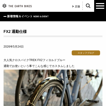
店舗
新着情報＆イベント
NEWS & EVENT
FX2 通勤仕様
2026年5月24日
お客様バイク
スタッフブログ
大人気クロスバイクTREK FX2フィヨルドブルー
通勤でお使いという事でこんな感じでカスタムしました