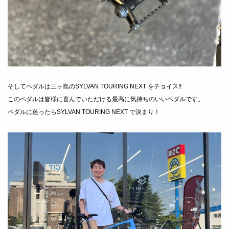
そしてペダルは三ヶ島のSYLVAN TOURING NEXT をチョイス!!
このペダルは皆様に喜んでいただける最高に気持ちのいいペダルです。
ペダルに迷ったらSYLVAN TOURING NEXT で決まり！