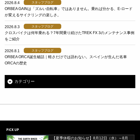
2026.8.4
スタッフブログ
ORBEA GAINは「ズルい自転車」ではありません。乗れば分かる、E-ロード
が変えるサイクリングの楽しさ。
2026.8.3
スタッフブログ
クロスバイクは何年乗れる？7年間乗り続けたTREK FX 3のメンテナンス事例
をご紹介
2026.8.1
スタッフブログ
ORBEA ORCA誕生秘話｜軽さだけでは語れない。スペインが生んだ名車
ORCAの歴史
カテゴリー
PICK UP
【夏季休暇のお知らせ】8月12日（水）～8月