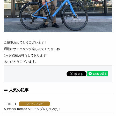
ご納車おめでとうございます！
通勤にサイクリング楽しんでくださいね
1ヶ月点検お待ちしております
ありがとうございます。
人気の記事
1970.1.1
スタッフブログ
S-Works Tarmac SL9インプレしてみた！