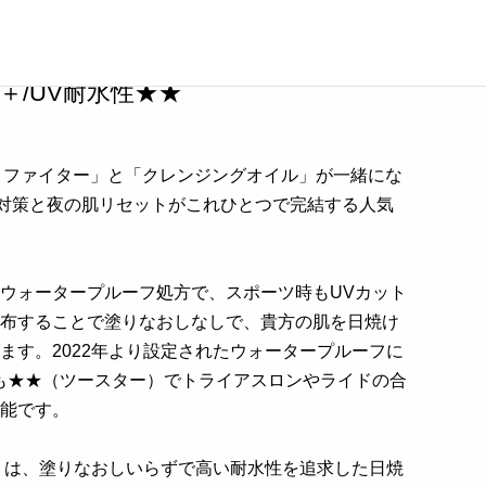
サンプロテクト＆クレンジングオイル Sセッ
＋＋＋＋/UV耐水性★★
ロテクト ファイター」と「クレンジングオイル」が一緒にな
対策と夜の肌リセットがこれひとつで完結する人気
ウォータープルーフ処方で、スポーツ時もUVカット
布することで塗りなおしなしで、貴方の肌を日焼け
ます。2022年より設定されたウォータープルーフに
も★★（ツースター）でトライアスロンやライドの合
能です。
」は、塗りなおしいらずで高い耐水性を追求した日焼