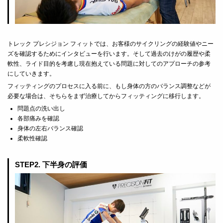
トレック プレシジョン フィットでは、お客様のサイクリングの経験値やニー
ズを確認するためにインタビューを行います。そして過去のけがの履歴や柔
軟性、ライド目的を考慮し現在抱えている問題に対してのアプローチの参考
にしていきます。
フィッティングのプロセスに入る前に、もし身体の方のバランス調整などが
必要な場合は、そちらをまず治療してからフィッティングに移行します。
問題点の洗い出し
各部痛みを確認
身体の左右バランス確認
柔軟性確認
STEP2. 下半身の評価