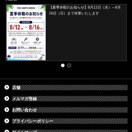
【2026年8月29日(土)・30日(日)開催】ORBEA
試乗会＆バレイワークス買取イベント開催
店舗
メルマガ登録
お問い合わせ
プライバシーポリシー