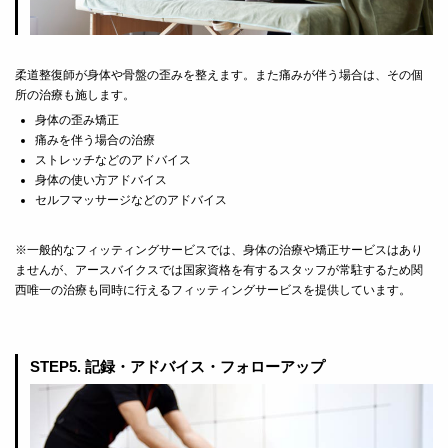
柔道整復師が身体や骨盤の歪みを整えます。また痛みが伴う場合は、その個
所の治療も施します。
身体の歪み矯正
痛みを伴う場合の治療
ストレッチなどのアドバイス
身体の使い方アドバイス
セルフマッサージなどのアドバイス
※一般的なフィッティングサービスでは、身体の治療や矯正サービスはあり
ませんが、アースバイクスでは国家資格を有するスタッフが常駐するため関
西唯一の治療も同時に行えるフィッティングサービスを提供しています。
STEP5. 記録・アドバイス・フォローアップ