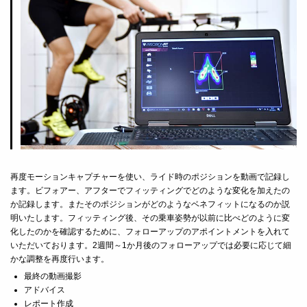
再度モーションキャプチャーを使い、ライド時のポジションを動画で記録し
ます。ビフォアー、アフターでフィッティングでどのような変化を加えたの
か記録します。またそのポジションがどのようなベネフィットになるのか説
明いたします。フィッティング後、その乗車姿勢が以前に比べどのように変
化したのかを確認するために、フォローアップのアポイントメントを入れて
いただいております。2週間～1か月後のフォローアップでは必要に応じて細
かな調整を再度行います。
最終の動画撮影
アドバイス
レポート作成