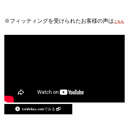
※フィッティングを受けられたお客様の声は
こちら
trekbikes.comでみる