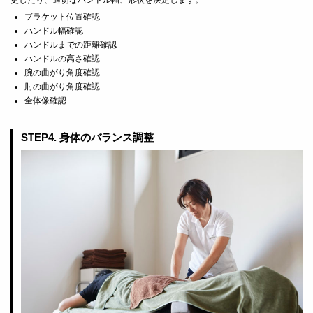
ブラケット位置確認
ハンドル幅確認
ハンドルまでの距離確認
ハンドルの高さ確認
腕の曲がり角度確認
肘の曲がり角度確認
全体像確認
STEP4. 身体のバランス調整