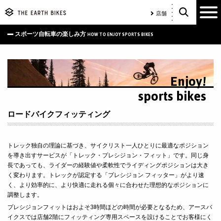
店舗
スポーツ自転車の楽しみ方
HOW TO ENJOY SPORTS BIKES
Enjoy!
sports bikes
ロードバイクフィッティング
トレック独自の理論に基づき、サイクリスト一人ひとりに最適なポジション
を導き出すサービスが「トレック・プレシジョン・フィット」です。同じ身
長であっても、ライダーの経験値や柔軟性でライディングポジションは大き
く変わります。トレックが認定する「プレシジョン フィッター」がより速
く、より効率的に、より快適に走れる個々に合わせた理想的なポジションに
調整します。
プレシジョンフィットはおよそ3時間ほどの時間が必要となるため、アースバ
イクスでは店舗2階にフィッティング専用スペースを設けることでお客様にく