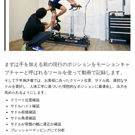
まずは手を加える前の現行のポジション
をモーションキャ
プチャーと呼ばれるツールを使って動画で記録します。
そして下半身評価では、お客様に合ったクリート位置、サドル高、適切なサ
ドルを選択し、人体工学に基づいた理想的なポジションに最適化し、出力を
高められるようにします。
クリート位置確認
サドルハイト確認
サドル前後確認
サドル角度確認
サドルが骨盤の幅に適正か確認
プレッシャーマッピングにて分析