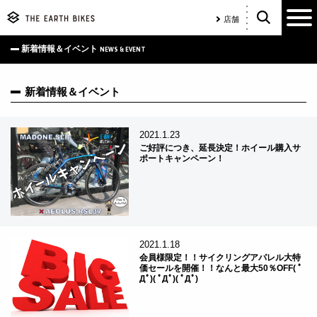
店舗
新着情報＆イベント
NEWS & EVENT
新着情報＆イベント
2021.1.23
ご好評につき、延長決定！ホイール購入サ
ポートキャンペーン！
2021.1.18
会員様限定！！サイクリングアパレル大特
価セールを開催！！なんと最大50％OFF( ﾟ
Дﾟ)( ﾟДﾟ)( ﾟДﾟ)