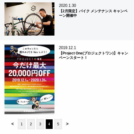
2020.1.30
【2月限定】バイク メンテナンス キャンペ
ーン開催中
2019.12.1
【Project One(プロジェクトワン)】キャン
ペーンスタート！
<
>
1
2
3
4
5