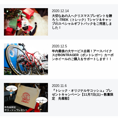
2020.12.14
大切なあの人へクリスマスプレゼントを贈
ろう♪TREK（トレック）Tシャツ＆キャッ
プのスペシャルギフトパックをご用意しま
した！
2020.12.5
年内最後の大サービス企画！アースバイク
スがBONTRAGER（ボントレガー）カーボ
ンホイールのご購入をサポートします！！
2020.11.6
『トレック・オリジナルサコッシュ』プレ
ゼントキャンペーン【11月7日(土)～数量限
定 先着順】