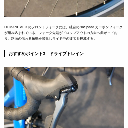
DOMANE AL 3
のフロントフォークには、独自のIsoSpeed カーボンフォーク
が組み込まれている。フォーク先端がドロップアウトの方向へ曲がってお
り、路面の伝わる振動を吸収しライド中の疲労を軽減する。
おすすめポイント3 ドライブトレイン