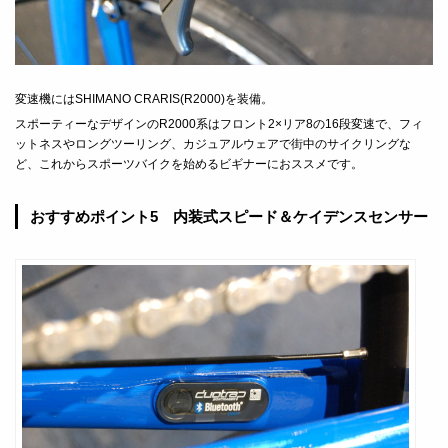
変速機にはSHIMANO CRARIS(R2000)を装備。
スポーティーなデザインのR2000系はフロント2×リア8の16段変速で、フィ
ットネスやロングツーリング、カジュアルウェアで街中のサイクリングな
ど、これからスポーツバイクを始めるビギナーにおススメです。
おすすめポイント5 内装式スピード＆ケイデンスセンサー