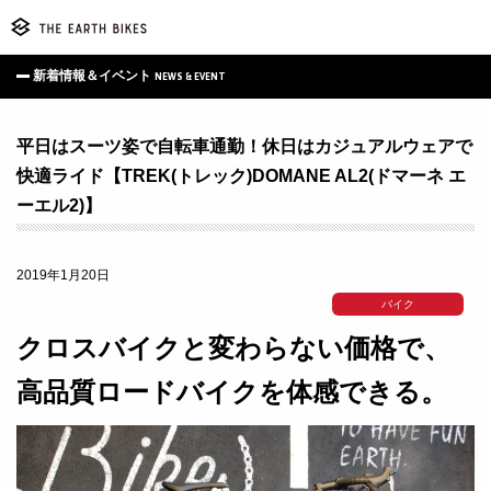
新着情報＆イベント
NEWS & EVENT
平日はスーツ姿で自転車通勤！休日はカジュアルウェアで
快適ライド【TREK(トレック)DOMANE AL2(ドマーネ エ
ーエル2)】
2019年1月20日
バイク
クロスバイクと変わらない価格で、
高品質ロードバイクを体感できる。