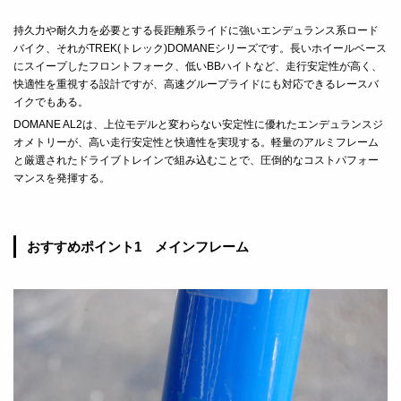
持久力や耐久力を必要とする長距離系ライドに強いエンデュランス系ロード
バイク、それがTREK(トレック)DOMANEシリーズです。長いホイールベース
にスイープしたフロントフォーク、低いBBハイトなど、走行安定性が高く、
快適性を重視する設計ですが、高速グループライドにも対応できるレースバ
イクでもある。
DOMANE AL2
は、上位モデルと変わらない安定性に優れたエンデュランスジ
オメトリーが、高い走行安定性と快適性を実現する。軽量のアルミフレーム
と厳選されたドライブトレインで組み込むことで、圧倒的なコストパフォー
マンスを発揮する。
おすすめポイント1 メインフレーム