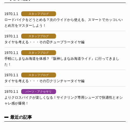
1970.1.1
スタッフブログ
ロードバイクをどうとめる？次のライドから使える、スマートでカッコいい
とめ方をマスターしよう！
1970.1.1
スタッフブログ
タイヤを考える・・・その②チューブラータイヤ編
1970.1.1
スタッフブログ
手軽にしまなみ海道を体感？『阪神しまなみ海道ライド』に行ってきまし
た！
1970.1.1
スタッフブログ
タイヤを考える・・・その①クリンチャータイヤ編
1970.1.1
パーツ・アクセサリ
よりクロスバイクが楽しくなる！サイクリング専用シューズで快適性とオシ
ャレ感が爆発！
最近の記事