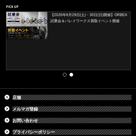
PICK UP
【2026年8月29日(土)・30日(日)開催】ORBEA
試乗会＆バレイワークス買取イベント開催
店舗
メルマガ登録
お問い合わせ
プライバシーポリシー