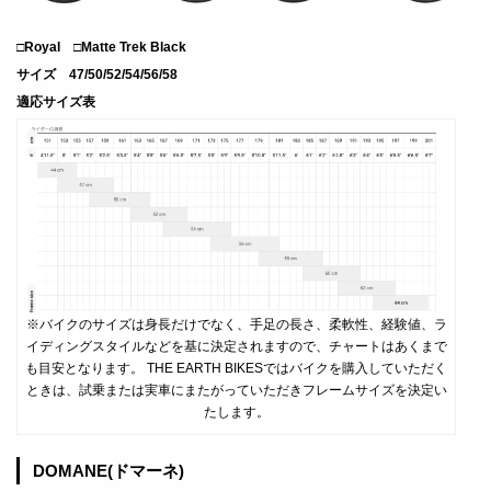
□
Royal
□
Matte Trek Black
サイズ 47/50/52/54/56/58
適応サイズ表
※バイクのサイズは身長だけでなく、手足の長さ、柔軟性、経験値、ラ
イディングスタイルなどを基に決定されますので、チャートはあくまで
も目安となります。 THE EARTH BIKESではバイクを購入していただく
ときは、試乗または実車にまたがっていただきフレームサイズを決定い
たします。
DOMANE(ドマーネ)