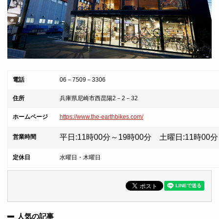
電話
06－7509－3306
住所
兵庫県尼崎市西昆陽2－2－32
ホームページ
https://www.the-earthbikes.com/
平日:11時00分～19時00分 土曜日:11時00
営業時間
定休日
水曜日・木曜日
人気の記事