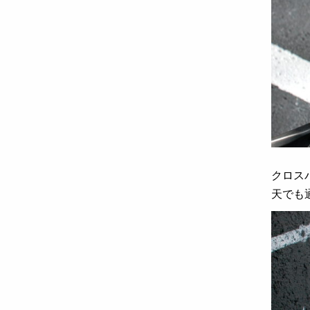
クロス
天でも