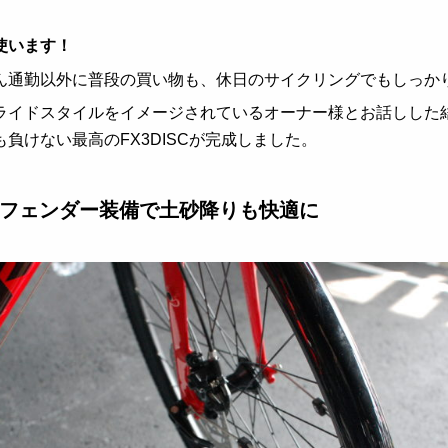
使います！
ん通勤以外に普段の買い物も、休日のサイクリングでもしっか
ライドスタイルをイメージされているオーナー様とお話しした
も負けない最高のFX3DISCが完成しました。
フェンダー装備で土砂降りも快適に