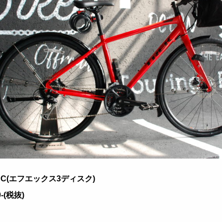
ISC(エフエックス3ディスク)
0-(税抜)