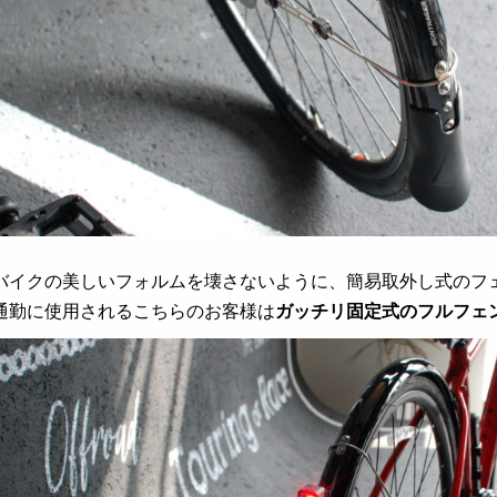
バイクの美しいフォルムを壊さないように、簡易取外し式のフェ
通勤に使用されるこちらのお客様は
ガッチリ固定式のフルフェ