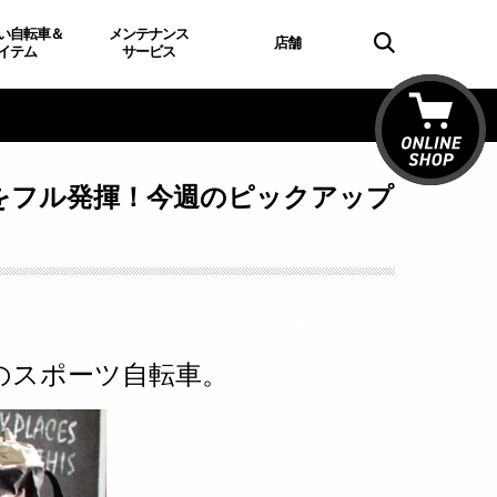
い自転車＆
メンテナンス
店舗
イテム
サービス
をフル発揮！今週のピックアップ
お客様バイク
のスポーツ自転車。