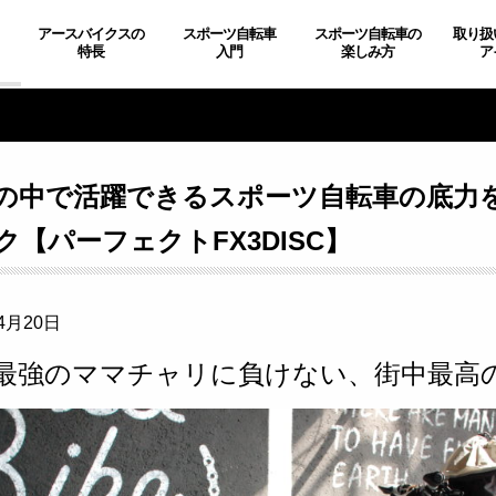
アースバイクスの
スポーツ自転車
スポーツ自転車の
取り扱
特長
入門
楽しみ方
ア
の中で活躍できるスポーツ自転車の底力
ク【パーフェクトFX3DISC】
4月20日
最強のママチャリに負けない、街中最高