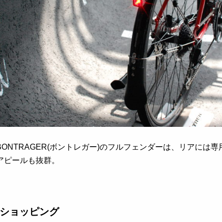
BONTRAGER(ボントレガー)のフルフェンダーは、リアに
アピールも抜群。
ショッピング