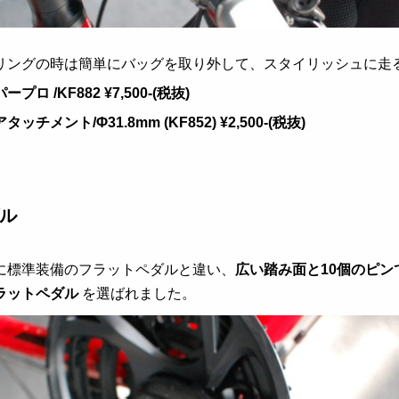
リングの時は簡単にバッグを取り外して、スタイリッシュに走
パープロ
/KF882 ¥7,500-(税抜)
アタッチメント/
Φ31.8mm
(KF852) ¥2,500-(税抜)
ル
に標準装備のフラットペダルと違い、
広い踏み面と10個のピ
ラットペダル
を選ばれました。