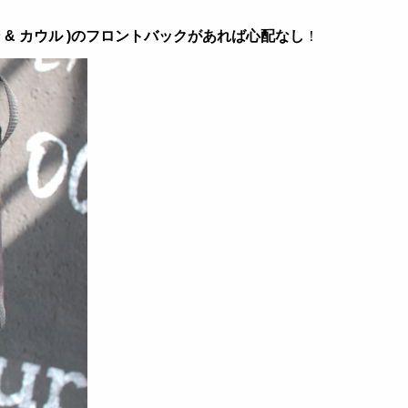
クセン & カウル )のフロントバックがあれば心配なし
！