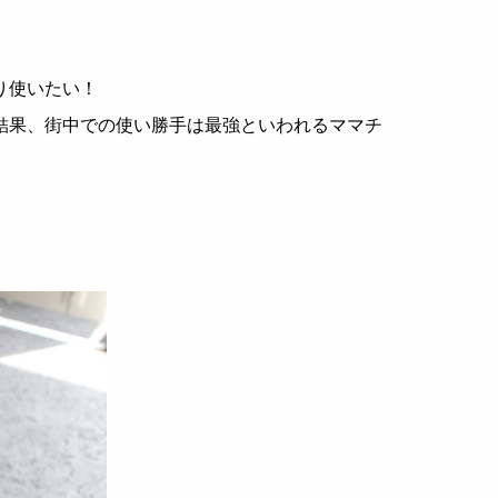
り使いたい！
結果、街中での使い勝手は最強といわれるママチ