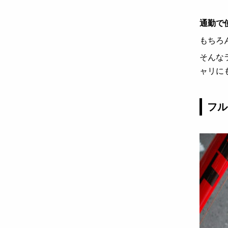
通勤で
もちろ
そんな
ャリに
フル