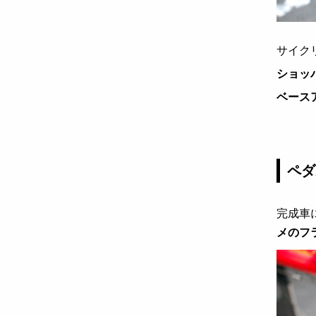
サイク
ショッ
ベース
ペダ
完成車
メのフ