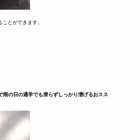
ることができます。
ンで雨の日の通学でも滑らずしっかり漕げるおスス