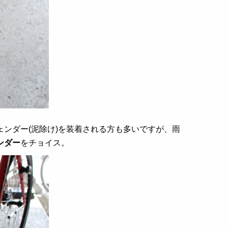
ンダー(泥除け)を装着される方も多いですが、雨
ンダー
をチョイス。