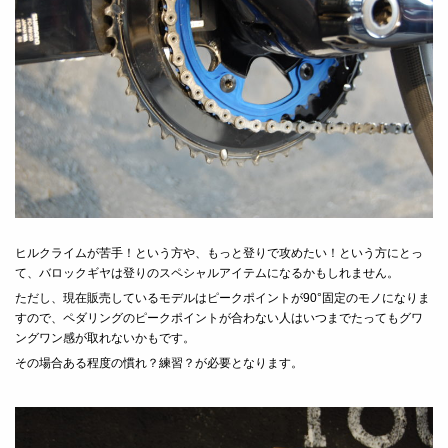
ヒルクライムが苦手！という方や、もっと登りで攻めたい！という方にとっ
て、バロックギヤは登りのスペシャルアイテムになるかもしれません。
ただし、現在販売しているモデルはピークポイントが90°固定のモノになりま
すので、ペダリングのピークポイントが合わない人はいつまでたってもグワ
ングワン感が取れないかもです。
その場合ある程度の慣れ？練習？が必要となります。