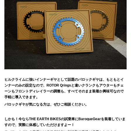
ヒルクライムに強いインナーギヤとして話題のバロックギヤは、もともとイ
ンナーのみの設定なので、ROTOR Qringsと違いクランクもアウターもチェ
ーンもフロントディレイラーの調整も、すべてそのまま装着か興味可なので
手軽に導入できます。
バロックギヤが気になる方は、ぜひご相談ください。
しかも！今ならTHE EARTH BIKESの試乗車にBaroqueGearを装着していま
すので、実際に体感していただけますよー！