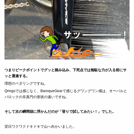
つまりピークポイントでグッと踏み込み、下死点では無駄な力が入る前にサ
ッと通過する。
理想のペダリングですね。
Qringsでは感じなく、BaroqueGearで感じるグワングワン感は、オーバルと
バロックの非真円の形状の違いですね。
そして次の瞬間頭に浮かんだのが「登りで試してみたい！」でした。
翌日ワクワクドキドキで山へ向かいました。