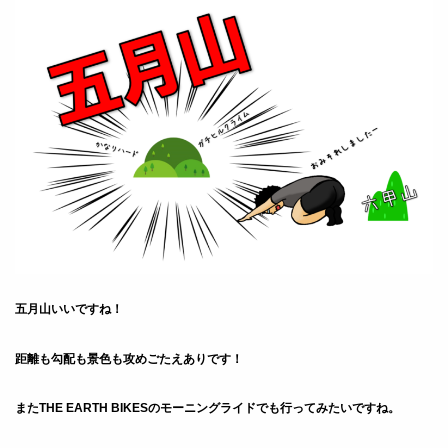
五月山いいですね！
距離も勾配も景色も攻めごたえありです！
またTHE EARTH BIKESのモーニングライドでも行ってみ
たいですね。