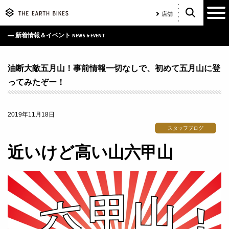
店舗
新着情報＆イベント
NEWS & EVENT
油断大敵五月山！事前情報一切なしで、初めて五月山に登
ってみたぞー！
2019年11月18日
スタッフブログ
近いけど高い山六甲山