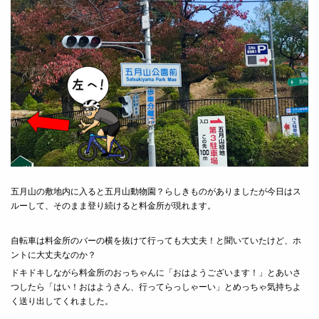
五月山の敷地内に入ると五月山動物園？らしきものがありましたが今日はス
ルーして、そのまま登り続けると料金所が現れます。
自転車は料金所のバーの横を抜けて行っても大丈夫！
と聞いていたけど、ホ
ントに大丈夫なのか？
ドキドキしながら料金所のおっちゃんに「おはようございます！
」とあいさ
つしたら「はい！おはようさん、行ってらっしゃーい」
とめっちゃ気持ちよ
く送り出してくれました。