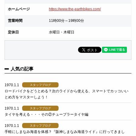
ホームページ
https://www.the-earthbikes.com/
営業時間
11時00分～19時00分
定休日
水曜日・木曜日
人気の記事
1970.1.1
スタッフブログ
ロードバイクをどうとめる？次のライドから使える、スマートでカッコいい
とめ方をマスターしよう！
1970.1.1
スタッフブログ
タイヤを考える・・・その②チューブラータイヤ編
1970.1.1
スタッフブログ
手軽にしまなみ海道を体感？『阪神しまなみ海道ライド』に行ってきまし