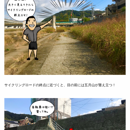
サイクリングロードの終点に近づくと、目の前には五月山が聳え立つ！