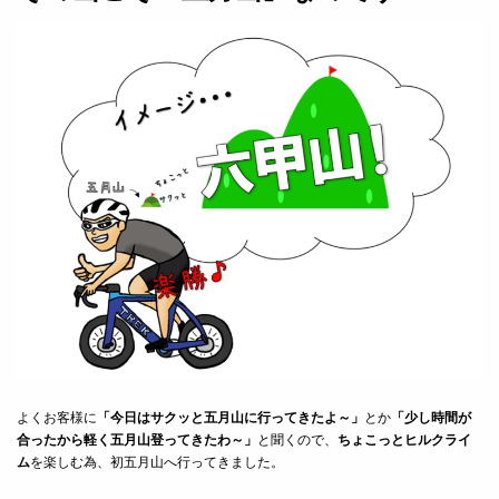
よくお客様に
「今日はサクッと五月山に行ってきたよ～」
とか
「少し時間が
合ったから軽く五月山登ってきたわ～」
と聞くので、
ちょこっとヒルクライ
ム
を楽しむ為、初五月山へ行ってきました。