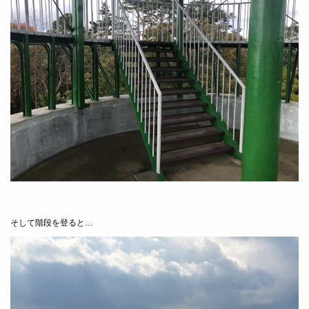
そして階段を登ると…