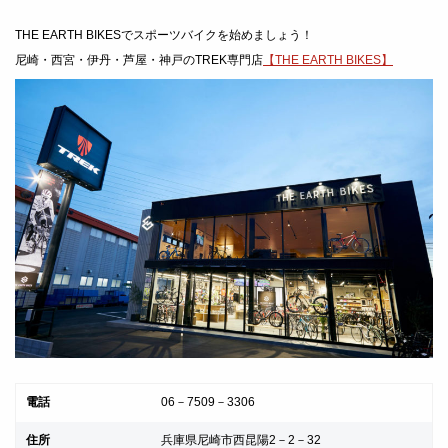
THE EARTH BIKESでスポーツバイクを始めましょう！
尼崎・西宮・伊丹・芦屋・神戸のTREK専門店
【THE EARTH BIKES】
電話
06－7509－3306
住所
兵庫県尼崎市西昆陽2－2－32