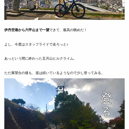
伊丹空港から六甲山まで一望
できて、最高の眺めだ！
よし、今度はスタッフライドで走ろっと♪
あっという間に終わった五月山ヒルクライム。
ただ展望台の後も、道は続いているようなので少し登ってみる。