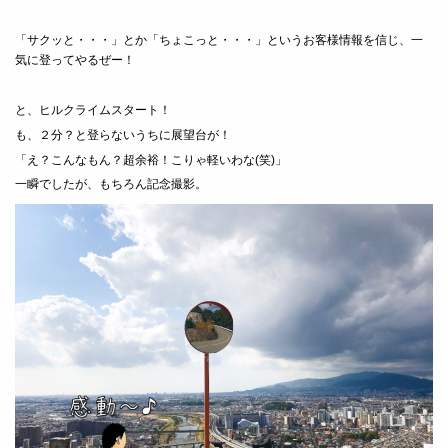
「サクッと・・・」とか「ちょこっと・・・」というお客様情報を信じ、一
気に登ってやるぜー！
と、ヒルクライムスタート！
も、２分？と登らないうちに展望台が！
「え？こんなもん？超余裕！こりゃ軽いわな(笑)」
一瞬でしたが、もちろん記念撮影。