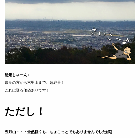
絶景じゃーん♪
奈良の方から六甲山まで、超絶景！
これは登る価値ありです！
ただし！
五月山・・・全然軽くも、ちょこっとでもありませんでした(笑)