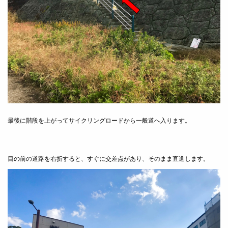
最後に階段を上がってサイクリングロードから一般道へ入ります。
目の前の道路を右折すると、すぐに交差点があり、
そのまま直進します。