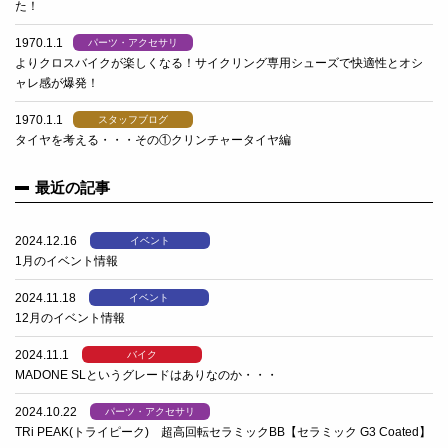
た！
1970.1.1
パーツ・アクセサリ
よりクロスバイクが楽しくなる！サイクリング専用シューズで快適性とオシ
ャレ感が爆発！
1970.1.1
スタッフブログ
タイヤを考える・・・その①クリンチャータイヤ編
最近の記事
2024.12.16
イベント
1月のイベント情報
2024.11.18
イベント
12月のイベント情報
2024.11.1
バイク
MADONE SLというグレードはありなのか・・・
2024.10.22
パーツ・アクセサリ
TRi PEAK(トライピーク) 超高回転セラミックBB【セラミック G3 Coated】