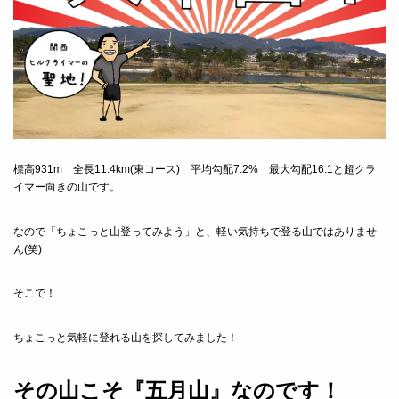
標高931m 全長11.4km(東コース) 平均勾配7.2% 最大勾配16.1と超クラ
イマー向きの山です。
なので「ちょこっと山登ってみよう」と、軽い気持ちで登る山ではありませ
ん(笑)
そこで！
ちょこっと気軽に登れる山を探してみました！
その山こそ『五月山』なのです！