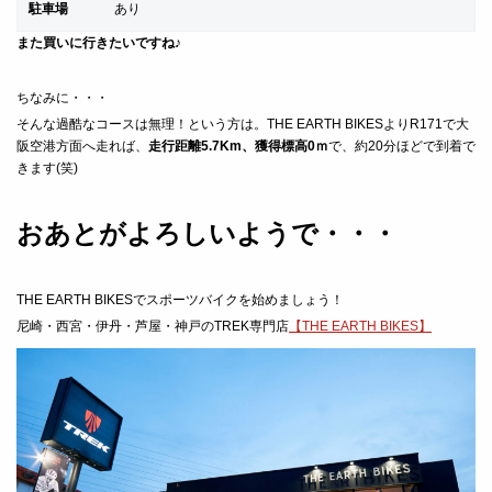
駐車場
あり
また買いに行きたいですね♪
ちなみに・・・
そんな過酷なコースは無理！という方は。THE EARTH BIKESよりR171で大
阪空港方面へ走れば、
走行距離5.7Km、獲得標高0ｍ
で、約20分ほどで到着で
きます(笑)
おあとがよろしいようで・・・
THE EARTH BIKESでスポーツバイクを始めましょう！
尼崎・西宮・伊丹・芦屋・神戸のTREK専門店
【THE EARTH BIKES】