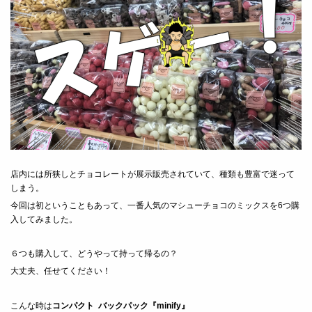
店内には所狭しとチョコレートが展示販売されていて、種類も豊富で迷って
しまう。
今回は初ということもあって、一番人気のマシューチョコのミックスを6つ購
入してみました。
６つも購入して、どうやって持って帰るの？
大丈夫、任せてください！
こんな時は
コンパクト バックパック『minify』