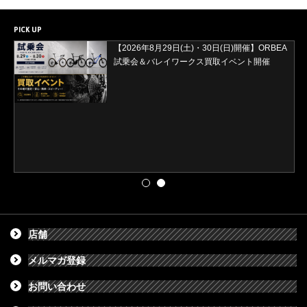
PICK UP
【2026年8月29日(土)・30日(日)開催】ORBEA
試乗会＆バレイワークス買取イベント開催
店舗
メルマガ登録
お問い合わせ