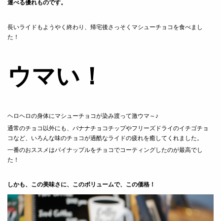
運べる優れものです。
長いライドもようやく終わり、帰宅後さっそくマシューチョコを食べまし
た！
ウマい！
ヘロヘロの身体にマシューチョコが染み渡って激ウマ～♪
通常のチョコ以外にも、バナナチョコチップやフリーズドライのイチゴチョ
コなど、いろんな味のチョコが過酷なライドの疲れを癒してくれました。
一番のおススメはパイナップルをチョコでコーティングしたのが最高でし
た！
しかも、この美味さに、このボリュームで、この価格！