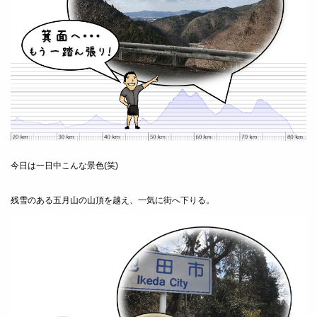
今日は一日中こんな景色(笑)
残雪のある五月山の山頂を越え、一気に街へ下りる。