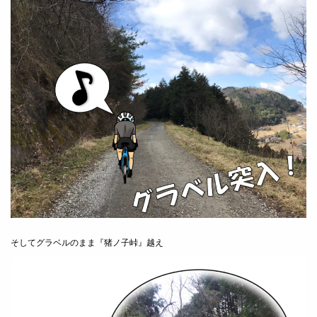
そしてグラベルのまま『猪ノ子峠』越え