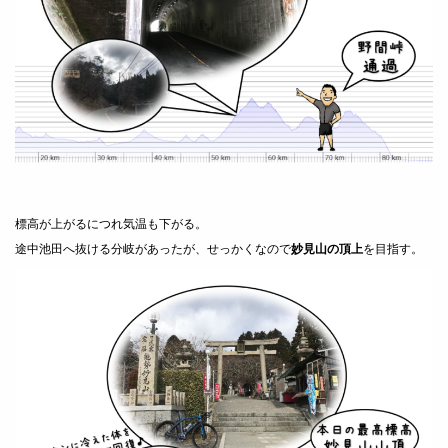
標高が上がるにつれ気温も下がる。
途中池田へ抜ける分岐があったが、せっかくなので
妙見山の頂上
を目指す。