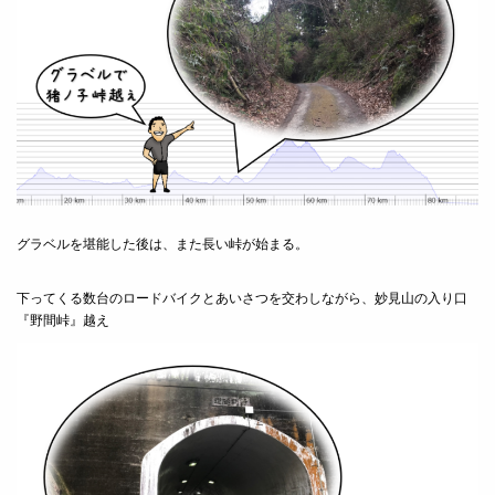
グラベルを堪能した後は、また長い峠が始まる。
下ってくる数台のロードバイクとあいさつを交わしながら、妙見山の入り口
『野間峠』越え