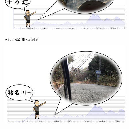
そして猪名川へ峠越え