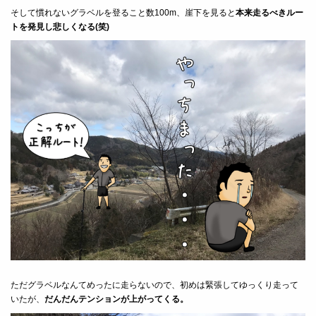
そして慣れないグラベルを登ること数100m、崖下を見ると
本来走るべきルー
トを発見し悲しくなる(笑)
ただグラベルなんてめったに走らないので、初めは緊張してゆっくり走って
いたが、
だんだんテンションが上がってくる。