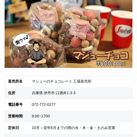
直売所名
マシューのチョコレート 工場直売所
住所
兵庫県 伊丹市 口酒井1-3-3
電話番号
072-772-0277
営業時間
9:00~1700
定休日
10月～翌年6月までの間の水・木・金・土のみ営業