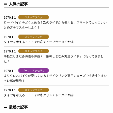
人気の記事
1970.1.1
スタッフブログ
ロードバイクをどうとめる？次のライドから使える、スマートでカッコいい
とめ方をマスターしよう！
1970.1.1
スタッフブログ
タイヤを考える・・・その②チューブラータイヤ編
1970.1.1
スタッフブログ
手軽にしまなみ海道を体感？『阪神しまなみ海道ライド』に行ってきまし
た！
1970.1.1
パーツ・アクセサリ
よりクロスバイクが楽しくなる！サイクリング専用シューズで快適性とオシ
ャレ感が爆発！
1970.1.1
スタッフブログ
タイヤを考える・・・その①クリンチャータイヤ編
最近の記事