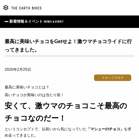
新着情報＆イベント
NEWS & EVENT
最高に美味いチョコをGetせよ！激ウマチョコライドに行
ってきました。
2020年2月25日
スタッフブログ
最高に美味いチョコとは？
高いチョコが美味いのは当たり前！
安くて、激ウマのチョコこそ最高の
チョコなのだー！
というコンセプトで、以前いから気になっていた
「マシューのチョコ」
を求
め走ってきました。