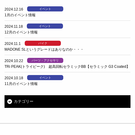
2024.12.16
イベント
1月のイベント情報
2024.11.18
イベント
12月のイベント情報
2024.11.1
バイク
MADONE SLというグレードはありなのか・・・
2024.10.22
パーツ・アクセサリ
TRi PEAK(トライピーク) 超高回転セラミックBB【セラミック G3 Coated】
2024.10.18
イベント
11月のイベント情報
カテゴリー