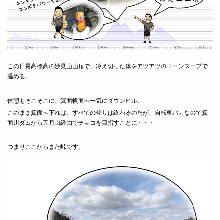
この日最高標高の妙見山山頂で、冷え切った体をアツアツのコーンスープで
温める。
休憩もそこそこに、箕面帆面へ一気にダウンヒル。
このまま箕面へ下れば、すべての登りは終わるのだが、自転車バカなので箕
面川ダムから五月山経由でチョコを目指すことに・・・
つまりここからまた峠です。