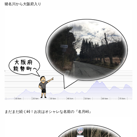
猪名川から大阪府入り
まだまだ続く峠！お次はオシャレな名前の『名月峠』