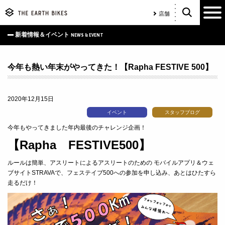
店舗
新着情報＆イベント
NEWS & EVENT
今年も熱い年末がやってきた！【Rapha FESTIVE 500】
2020年12月15日
イベント
スタッフブログ
今年もやってきました年内最後のチャレンジ企画！
【Rapha FESTIVE500】
ルールは簡単、
アスリートによるアスリートのための モバイルアプリ＆ウェ
ブサイト
STRAVA
で、フェステイブ500への参加を申し込み、あとはひたすら
走るだけ！