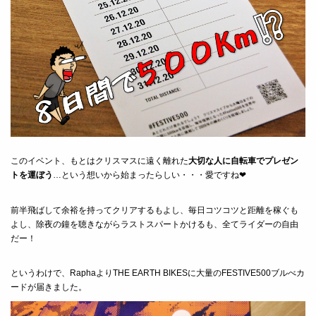
このイベント、もとはクリスマスに遠く離れた
大切な人に自転車でプレゼン
トを運ぼう
…という想いから始まったらしい・・・愛ですね❤
前半飛ばして余裕を持ってクリアするもよし、毎日コツコツと距離を稼ぐも
よし、除夜の鐘を聴きながらラストスパートかけるも、全てライダーの自由
だー！
というわけで、RaphaよりTHE EARTH BIKESに大量のFESTIVE500ブルべカ
ードが届きました。