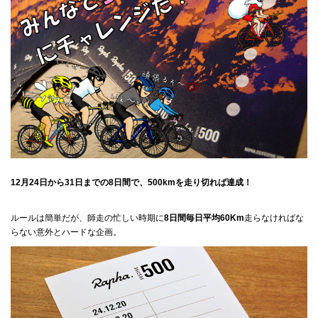
12月24日から31日までの8日間で、500kmを走り切れば達成！
ルールは簡単だが、師走の忙しい時期に
8日間毎日平均60Km
走らなければな
らない意外とハードな企画。