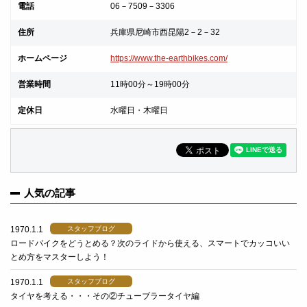
電話
06－7509－3306
住所
兵庫県尼崎市西昆陽2－2－32
ホームページ
https://www.the-earthbikes.com/
営業時間
11時00分～19時00分
定休日
水曜日・木曜日
人気の記事
1970.1.1
スタッフブログ
ロードバイクをどうとめる？次のライドから使える、スマートでカッコいい
とめ方をマスターしよう！
1970.1.1
スタッフブログ
タイヤを考える・・・その②チューブラータイヤ編