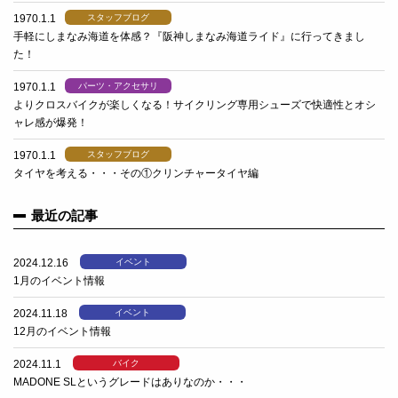
1970.1.1
スタッフブログ
手軽にしまなみ海道を体感？『阪神しまなみ海道ライド』に行ってきまし
た！
1970.1.1
パーツ・アクセサリ
よりクロスバイクが楽しくなる！サイクリング専用シューズで快適性とオシ
ャレ感が爆発！
1970.1.1
スタッフブログ
タイヤを考える・・・その①クリンチャータイヤ編
最近の記事
2024.12.16
イベント
1月のイベント情報
2024.11.18
イベント
12月のイベント情報
2024.11.1
バイク
MADONE SLというグレードはありなのか・・・