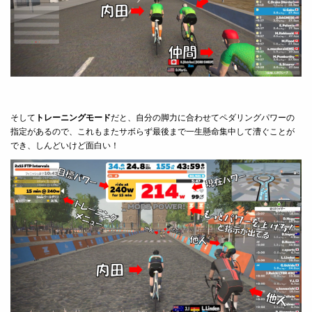
そして
トレーニングモード
だと、自分の脚力に合わせてペダリングパワーの
指定があるので、これもまたサボらず最後まで一生懸命集中して漕ぐことが
でき、しんどいけど面白い！