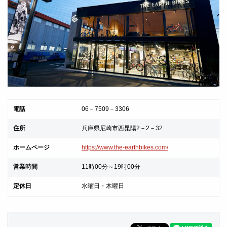
電話
06－7509－3306
住所
兵庫県尼崎市西昆陽2－2－32
ホームページ
https://www.the-earthbikes.com/
営業時間
11時00分～19時00分
定休日
水曜日・木曜日