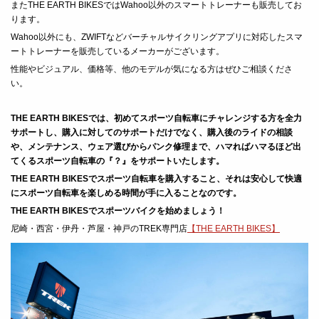
またTHE EARTH BIKESではWahoo以外のスマートトレーナーも販売してお
ります。
Wahoo以外にも、ZWIFTなどバーチャルサイクリングアプリに対応したスマ
ートトレーナーを販売しているメーカーがございます。
性能やビジュアル、価格等、他のモデルが気になる方はぜひご相談くださ
い。
THE EARTH BIKESでは、初めてスポーツ自転車にチャレンジする方を全力
サポートし、
購入に対してのサポートだけでなく、購入後のライドの相談
や、メンテナンス、ウェア選びからパンク修理まで、ハマればハマるほど出
てくるスポーツ自転車の『？』をサポートいたします。
THE EARTH BIKESでスポーツ自転車を購入すること、それは安心して快適
にスポーツ自転車を楽しめる時間が手に入ることなのです。
THE EARTH BIKESでスポーツバイクを始めましょう！
尼崎・西宮・伊丹・芦屋・神戸のTREK専門店
【THE EARTH BIKES】