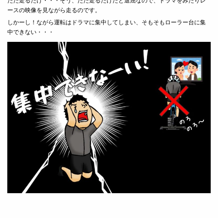
ただ走るだけ・・・そう、ただ走るだけだと退屈なので、ドラマをみたりレ
ースの映像を見ながら走るのです。
しかーし！ながら運転はドラマに集中してしまい、そもそもローラー台に集
中できない・・・