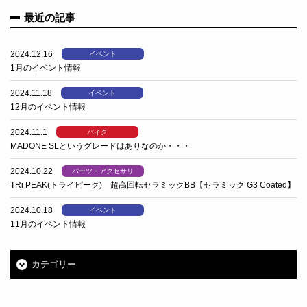
最近の記事
2024.12.16
イベント
1月のイベント情報
2024.11.18
イベント
12月のイベント情報
2024.11.1
バイク
MADONE SLというグレードはありなのか・・・
2024.10.22
パーツ・アクセサリ
TRi PEAK(トライピーク) 超高回転セラミックBB【セラミック G3 Coated】
2024.10.18
イベント
11月のイベント情報
カテゴリー