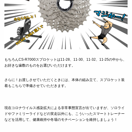
もちろんCS-R7000スプロケットは11-28、11‐30、11‐32、11‐25の中から、
お好きな歯数のものをお選びいただけます。
さらに！お渡しさせていただくときには、本体の組み立て、スプロケット装
着もこちらで準備させていただきます。
現在コロナウイルス感染拡大による非常事態宣言が出ていますが、ソロライ
ドやファミリーライドなどの実走以外にも、こういったスマートトレーナー
などを活用して、健康維持や冬場のモチベーションを維持しましょう！