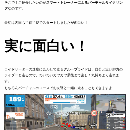
そこで！ご紹介したいのが
スマートトレーナーによるバーチャルサイクリン
グ
なのです。
最初は内田も半信半疑でスタートしましたが面白い！
実に面白い！
ライドリーダーの速度に合わせて走る
グループライド
は、自分と近い脚力の
ライダーと走るので、わいわいガヤガヤ最後まで楽しく気持ちよく走れま
す。
もちろんバーチャルのコースでお友達と一緒に走ることもできますよ！