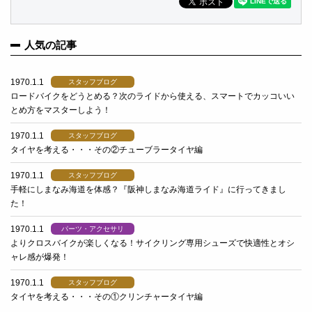
人気の記事
1970.1.1
スタッフブログ
ロードバイクをどうとめる？次のライドから使える、スマートでカッコいい
とめ方をマスターしよう！
1970.1.1
スタッフブログ
タイヤを考える・・・その②チューブラータイヤ編
1970.1.1
スタッフブログ
手軽にしまなみ海道を体感？『阪神しまなみ海道ライド』に行ってきまし
た！
1970.1.1
パーツ・アクセサリ
よりクロスバイクが楽しくなる！サイクリング専用シューズで快適性とオシ
ャレ感が爆発！
1970.1.1
スタッフブログ
タイヤを考える・・・その①クリンチャータイヤ編