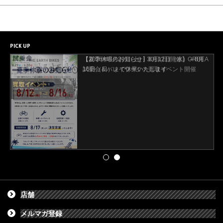
PICK UP
【2026年8月29日(土)・30日(日)開催】ORBEA
試乗会＆バレイワークス買取イベント開催
店舗
メルマガ登録