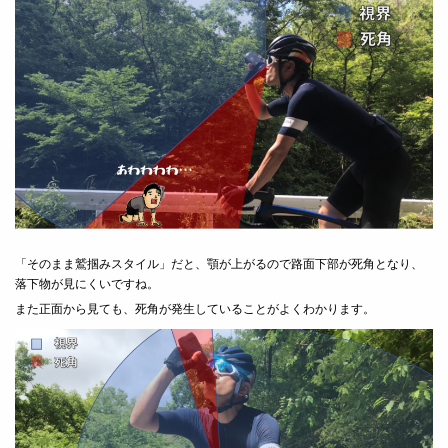
「そのまま鷲掴みスタイル」だと、顎が上がるので路面下部が死角となり、
落下物が見にくいですね。
また正面から見ても、死角が発生していることがよくわかります。