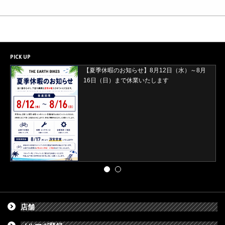
PICK UP
【2026年8月29日(土)・30日(日)開催】ORBEA
試乗会＆バレイワークス買取イベント開催
店舗