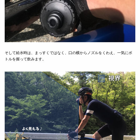
そして給水時は、まっすくではなく、口の横からノズルをくわえ、一気にボ
トルを握って飲みます。