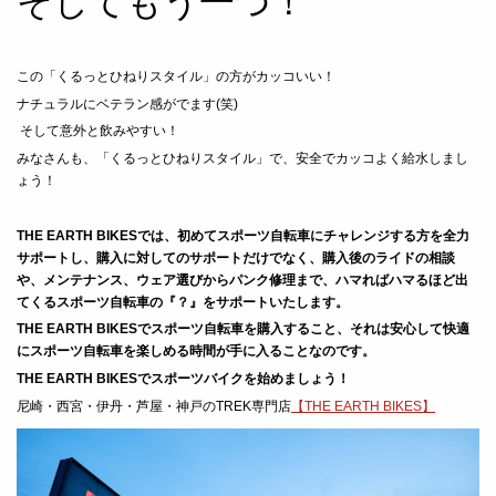
そしてもう一つ！
この「くるっとひねりスタイル」の方がカッコいい！
ナチュラルにベテラン感がでます
(
笑
)
そして意外と飲みやすい！
みなさんも、「くるっとひねりスタイル」で、安全でカッコよく給水しまし
ょう！
THE EARTH BIKESでは、初めてスポーツ自転車にチャレンジする方を全力
サポートし、
購入に対してのサポートだけでなく、購入後のライドの相談
や、メンテナンス、ウェア選びからパンク修理まで、ハマればハマるほど出
てくるスポーツ自転車の『？』をサポートいたします。
THE EARTH BIKESでスポーツ自転車を購入すること、それは安心して快適
にスポーツ自転車を楽しめる時間が手に入ることなのです。
THE EARTH BIKESでスポーツバイクを始めましょう！
尼崎・西宮・伊丹・芦屋・神戸のTREK専門店
【THE EARTH BIKES】