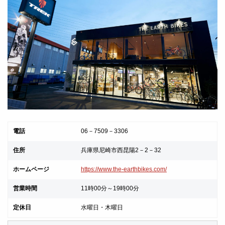
電話
06－7509－3306
住所
兵庫県尼崎市西昆陽2－2－32
ホームページ
https://www.the-earthbikes.com/
営業時間
11時00分～19時00分
定休日
水曜日・木曜日