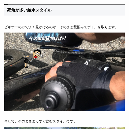
死角が多い給水スタイル
ビギナーの方でよく見かけるのが、そのまま鷲掴みでボトルを取ります。
そして、そのまままっすぐ飲むスタイルです。