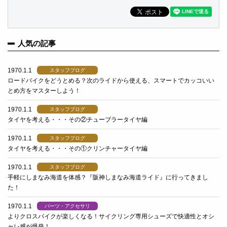
人気の記事
1970.1.1
スタッフブログ
ロードバイクをどうとめる？次のライドから使える、スマートでカッコいい
とめ方をマスターしよう！
1970.1.1
スタッフブログ
タイヤを考える・・・その②チューブラータイヤ編
1970.1.1
スタッフブログ
タイヤを考える・・・その①クリンチャータイヤ編
1970.1.1
スタッフブログ
手軽にしまなみ海道を体感？『阪神しまなみ海道ライド』に行ってきまし
た！
1970.1.1
パーツ・アクセサリ
よりクロスバイクが楽しくなる！サイクリング専用シューズで快適性とオシ
ャレ感が爆発！