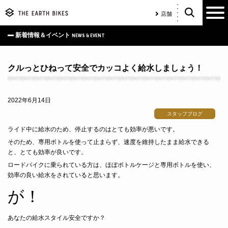
店舗
新着情報＆イベント
NEWS & EVENT
クルっとひねって安全でカッコよく給水しましょう！
2022年6月14日
スタッフブログ
ライド中に給水のため、停止するのはとても効率が悪いです。
そのため、専用ボトルを使って止まらず、速度を維持したまま給水できる
と、とても効率が良いです。
ロードバイクに乗られている方は、ほぼボトルケージと専用ボトルを使い、
効率の良い給水をされていると思います。
が！
あなたの給水スタイル安全ですか？