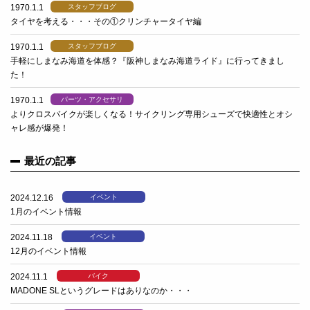
1970.1.1
スタッフブログ
タイヤを考える・・・その①クリンチャータイヤ編
1970.1.1
スタッフブログ
手軽にしまなみ海道を体感？『阪神しまなみ海道ライド』に行ってきまし
た！
1970.1.1
パーツ・アクセサリ
よりクロスバイクが楽しくなる！サイクリング専用シューズで快適性とオシ
ャレ感が爆発！
最近の記事
2024.12.16
イベント
1月のイベント情報
2024.11.18
イベント
12月のイベント情報
2024.11.1
バイク
MADONE SLというグレードはありなのか・・・