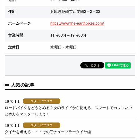
住所
兵庫県尼崎市西昆陽2－2－32
ホームページ
https://www.the-earthbikes.com/
営業時間
11時00分～19時00分
定休日
水曜日・木曜日
人気の記事
1970.1.1
スタッフブログ
ロードバイクをどうとめる？次のライドから使える、スマートでカッコいい
とめ方をマスターしよう！
1970.1.1
スタッフブログ
タイヤを考える・・・その②チューブラータイヤ編