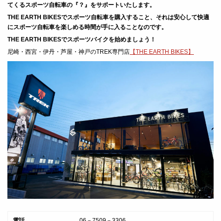
てくるスポーツ自転車の『？』をサポートいたします。
THE EARTH BIKESでスポーツ自転車を購入すること、それは安心して快適
にスポーツ自転車を楽しめる時間が手に入ることなのです。
THE EARTH BIKESでスポーツバイクを始めましょう！
尼崎・西宮・伊丹・芦屋・神戸のTREK専門店
【THE EARTH BIKES】
電話
06－7509－3306