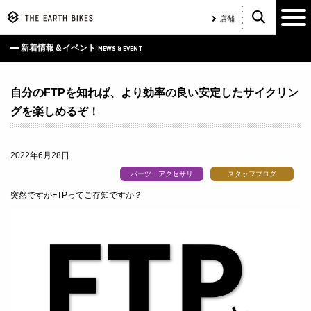
店舗
新着情報＆イベント
NEWS & EVENT
自分のFTPを知れば、より効率の良い安定したサイクリン
グを楽しめるぞ！
2022年6月28日
パーツ・アクセサリ
スタッフブログ
突然ですがFTPってご存知ですか？