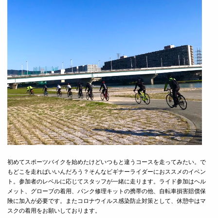
初めてスポーツバイクを始めたけどいつもと違うコースを走ってみたい。で
もどこを走ればいいんだろう？
そんなビギナーライダーにおススメのイベン
ト。参加者のレベルに応じてスタッフが一緒に走ります。
ライド参
加はヘル
メット、グローブの着用、パンク修理キットの携帯の他、自転車損害賠償保
険に加入が必要です。
またコロナウイルス感染防止対策として、休憩中はマ
スクの着用をお願いしております。