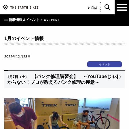
店舗
新着情報＆イベント
NEWS & EVENT
1月のイベント情報
2022年12月23日
イベント
【パンク修理講習会】 ～
YouTubeじゃわ
1月7日（土）
からない！プロが教えるパンク修理の極意～