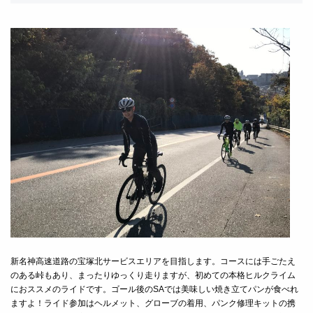
新名神高速道路の宝塚北サービスエリアを目指します。コースには手ごたえ
のある峠もあり、まったりゆっくり走りますが、初めての本格ヒルクライム
におススメのライドです。ゴール後のSAでは美味しい焼き立てパンが食べれ
ますよ！ライド参
加はヘルメット、グローブの着用、パンク修理キットの携