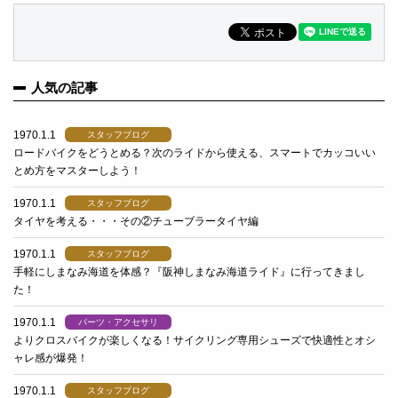
人気の記事
1970.1.1
スタッフブログ
ロードバイクをどうとめる？次のライドから使える、スマートでカッコいい
とめ方をマスターしよう！
1970.1.1
スタッフブログ
タイヤを考える・・・その②チューブラータイヤ編
1970.1.1
スタッフブログ
手軽にしまなみ海道を体感？『阪神しまなみ海道ライド』に行ってきまし
た！
1970.1.1
パーツ・アクセサリ
よりクロスバイクが楽しくなる！サイクリング専用シューズで快適性とオシ
ャレ感が爆発！
1970.1.1
スタッフブログ