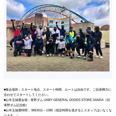
■集合場所：スタート地点、スタート時間、ルートは自由です。ご自身脚力に
合わせてスタートしてください。
■お年玉抽選会場：青野ダム UNBY GENERAL GOODS STORE SANDA（旧
青野ダム記念館）
■お年玉抽選時間： 9時30分～10時（指定時間を過ぎるとスタッフはいなくな
ります。）