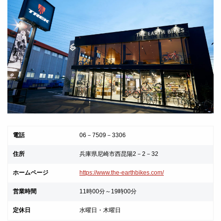
電話
06－7509－3306
住所
兵庫県尼崎市西昆陽2－2－32
ホームページ
https://www.the-earthbikes.com/
営業時間
11時00分～19時00分
定休日
水曜日・木曜日