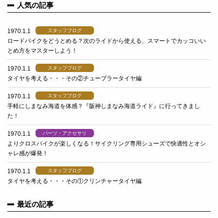
人気の記事
1970.1.1
スタッフブログ
ロードバイクをどうとめる？次のライドから使える、スマートでカッコいい
とめ方をマスターしよう！
1970.1.1
スタッフブログ
タイヤを考える・・・その②チューブラータイヤ編
1970.1.1
スタッフブログ
手軽にしまなみ海道を体感？『阪神しまなみ海道ライド』に行ってきまし
た！
1970.1.1
パーツ・アクセサリ
よりクロスバイクが楽しくなる！サイクリング専用シューズで快適性とオシ
ャレ感が爆発！
1970.1.1
スタッフブログ
タイヤを考える・・・その①クリンチャータイヤ編
最近の記事