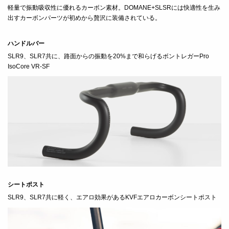
軽量で振動吸収性に優れるカーボン素材。DOMANE+SLSRには快適性を生み
出すカーボンパーツが初めから贅沢に装備されている。
ハンドルバー
SLR9、SLR7共に、
路面からの振動を20%まで和らげる
ボントレガーPro
IsoCore VR-SF
シートポスト
SLR9、SLR7共に軽く、エアロ効果があるKVFエアロカーボンシートポスト