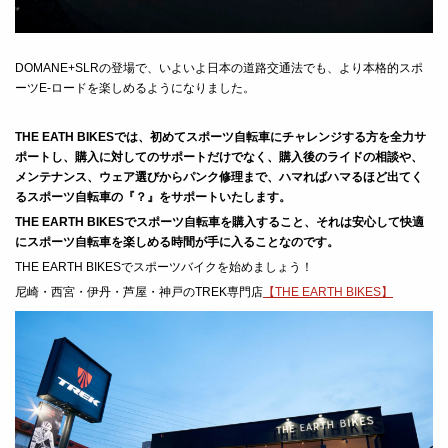
DOMANE+SLR
の登場で、いよいよ日本の道路交通法でも、より本格的スポ
ーツ
E-
ロードを楽しめるようになりました。
THE EATH BIKESでは、初めてスポーツ自転車にチャレンジする方を全力サ
ポートし、
購入に対してのサポートだけでなく、購入後のライドの相談や、
メンテナンス、ウェア選びからパンク修理まで、ハマればハマるほど出てく
るスポーツ自転車の『？』をサポートいたします。
THE EARTH BIKESでスポーツ自転車を購入すること、それは安心して快適
にスポーツ自転車を楽しめる時間が手に入ることなのです。
THE EARTH BIKESでスポーツバイクを始めましょう！
尼崎・西宮・伊丹・芦屋・神戸のTREK専門店
【THE EARTH BIKES】