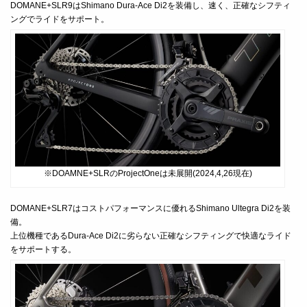
DOMANE+SLR9は
Shimano Dura-Ace Di2
を装備し、速く、正確なシフティ
ングでライドをサポート。
※DOAMNE+SLRのProjectOneは未展開(2024,4,26現在)
DOMANE+SLR7はコストパフォーマンスに優れる
Shimano Ultegra Di2を装
備。
上位機種であるDura-Ace Di2に劣らない正確なシフティングで快適なライド
をサポートする。