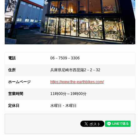
電話
06－7509－3306
住所
兵庫県尼崎市西昆陽2－2－32
ホームページ
https://www.the-earthbikes.com/
営業時間
11時00分～19時00分
定休日
水曜日・木曜日