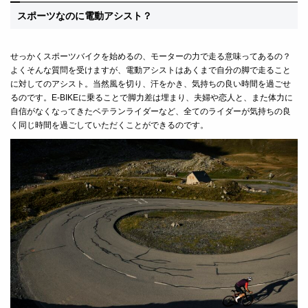
スポーツなのに電動アシスト？
せっかくスポーツバイクを始めるの、モーターの力で走る意味ってあるの？
よくそんな質問を受けますが、電動アシストはあくまで自分の脚で走ること
に対してのアシスト。当然風を切り、汗をかき、気持ちの良い時間を過ごせ
るのです。
E-BIKE
に乗ることで脚力差は埋まり、夫婦や恋人と、また体力に
自信がなくなってきたベテランライダーなど、全てのライダーが気持ちの良
く同じ時間を過ごしていただくことができるのです。