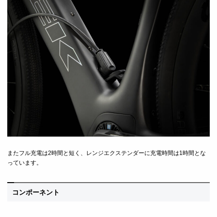
またフル充電は2時間と短く、レンジエクステンダーに充電時間は1時間とな
っています。
コンポーネント