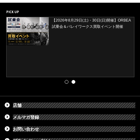
PICK UP
【2026年8月29日(土)・30日(日)開催】ORBEA
試乗会＆バレイワークス買取イベント開催
店舗
メルマガ登録
お問い合わせ