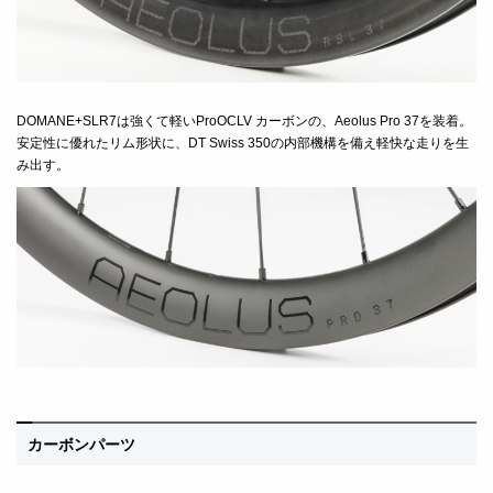
DOMANE+SLR7は
強くて軽いProOCLV カーボンの、Aeolus Pro 37を装着。
安定性に優れたリム形状に、DT Swiss 350の内部機構を備え軽快な走りを生
み出す。
カーボンパーツ