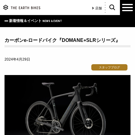
店舗
新着情報＆イベント
NEWS & EVENT
カーボンe-ロードバイク『DOMANE+SLRシリーズ』
2024年4月29日
スタッフブログ