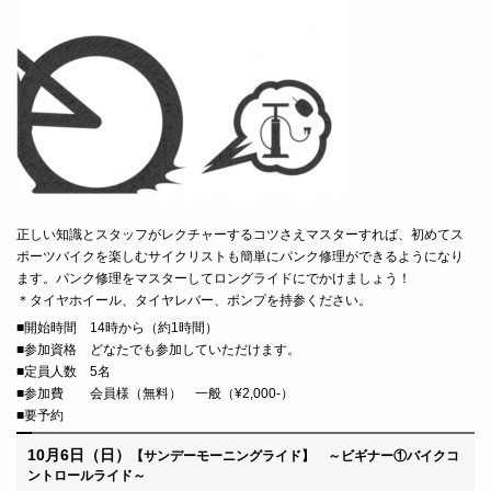
正しい知識とスタッフがレクチャーするコツさえマスターすれば、初めてス
ポーツバイクを楽しむサイクリストも簡単にパンク修理ができるようになり
ます。パンク修理をマスターしてロングライドにでかけましょう！
＊タイヤホイール、タイヤレバー、ポンプを持参ください。
■
開始時間 14時から（約1時間）
■
参加資格 どなたでも参加していただけます。
■定員人数 5名
■
参加費 会員様（無料） 一般（¥2,000-）
■要予約
10月6日（日）
【サンデーモーニングライド】 ～ビギナー①バイクコ
ントロールライド～