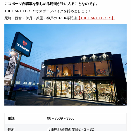
にスポーツ自転車を楽しめる時間が手に入ることなのです。
THE EARTH BIKESでスポーツバイクを始めましょう！
尼崎・西宮・伊丹・芦屋・神戸のTREK専門店
【THE EARTH BIKES】
電話
06－7509－3306
住所
兵庫県尼崎市西昆陽2－2－32