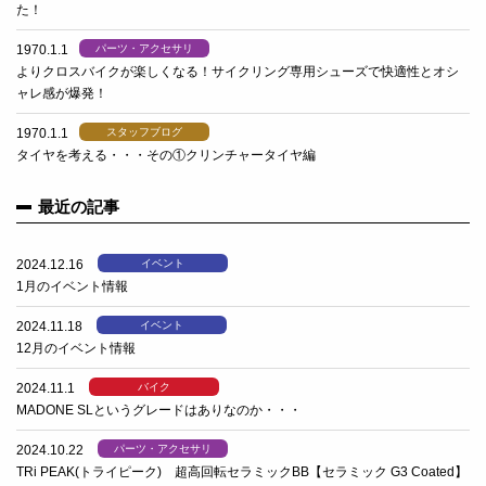
た！
1970.1.1
パーツ・アクセサリ
よりクロスバイクが楽しくなる！サイクリング専用シューズで快適性とオシ
ャレ感が爆発！
1970.1.1
スタッフブログ
タイヤを考える・・・その①クリンチャータイヤ編
最近の記事
2024.12.16
イベント
1月のイベント情報
2024.11.18
イベント
12月のイベント情報
2024.11.1
バイク
MADONE SLというグレードはありなのか・・・
2024.10.22
パーツ・アクセサリ
TRi PEAK(トライピーク) 超高回転セラミックBB【セラミック G3 Coated】