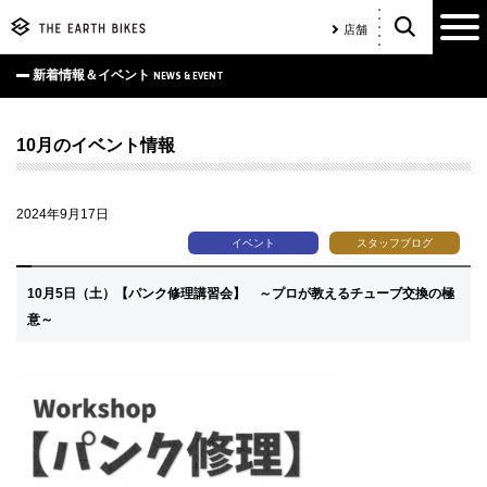
店舗
新着情報＆イベント
NEWS & EVENT
10月のイベント情報
2024年9月17日
イベント
スタッフブログ
10月5日（土）
【パンク修理講習会】 ～
プロが教えるチューブ交換の極
意～