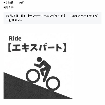
■
参加費 無料
■要予約
10月27
日（日）
【サンデーモーニングライド 】
～エキスパートライダ
ーおススメ～