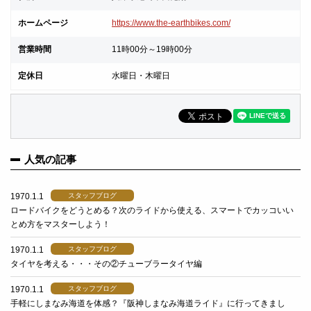
ホームページ
https://www.the-earthbikes.com/
営業時間
11時00分～19時00分
定休日
水曜日・木曜日
人気の記事
1970.1.1
スタッフブログ
ロードバイクをどうとめる？次のライドから使える、スマートでカッコいい
とめ方をマスターしよう！
1970.1.1
スタッフブログ
タイヤを考える・・・その②チューブラータイヤ編
1970.1.1
スタッフブログ
手軽にしまなみ海道を体感？『阪神しまなみ海道ライド』に行ってきまし