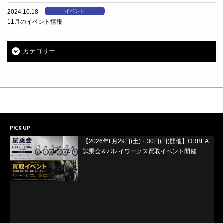
2024.10.18
イベント
11月のイベント情報
カテゴリー
PICK UP
【2026年8月29日(土)・30日(日)開催】ORBEA
試乗会＆バレイワークス買取イベント開催