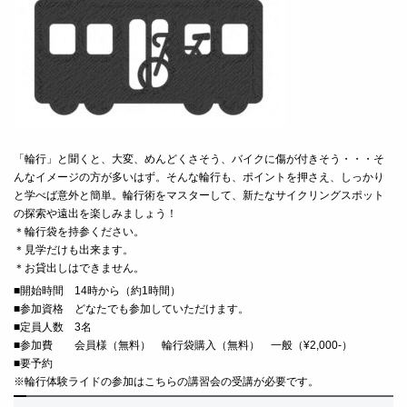
「輪行」と聞くと、大変、めんどくさそう、バイクに傷が付きそう・・・そ
んなイメージの方が多いはず。そんな輪行も、ポイントを押さえ、しっかり
と学べば意外と簡単。輪行術をマスターして、新たなサイクリングスポット
の探索や遠出を楽しみましょう！
＊輪行袋を持参ください。
＊見学だけも出来ます。
＊お貸出しはできません。
■
開始時間 14時から（約1時間）
■
参加資格 どなたでも参加していただけます。
■定員人数 3名
■
参加費 会員様（無料） 輪行袋購入（無料） 一般（¥2,000-）
■要予約
※輪行体験ライドの参加はこちらの講習会の受講が必要です。