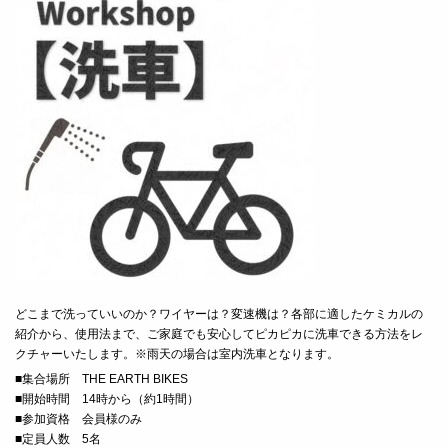
どこまで洗っていいのか？ワイヤーは？変速機は？各部に適したケミカルの
紹介から、使用法まで、ご家庭でも安心してピカピカに洗車できる方法をレ
クチャーいたします。※雨天の場合は室内洗車となります。
■
集合場所 THE EARTH BIKES
■
開始時間 14時から（約1時間）
■
参加資格 会員様のみ
■定員人数 5名