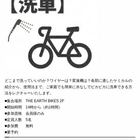
どこまで洗っていいのか？ワイヤーは？変速機は？各部に適したケミカルの
紹介から、使用法まで、ご家庭でも簡単に水なしでピカピカに洗車できる方
法をレクチャーいたします。
■
集合場所 THE EARTH BIKES 2F
■
開始時間 14時から（約1時間）
■
参加資格 会員様のみ
■定員人数 5名
■
参加費 無料
■要予約