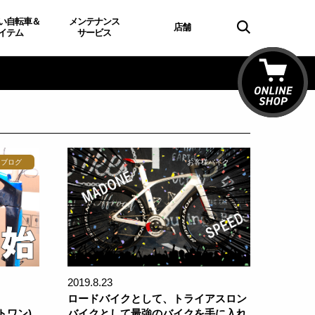
い自転車＆
メンテナンス
店舗
イテム
サービス
フブログ
お客様バイク
2019.8.23
ロードバイクとして、トライアスロン
トワン)
バイクとして最強のバイクを手に入れ