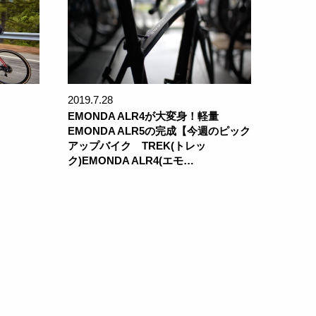
2019.7.28
EMONDA ALR4が大変身！軽量
EMONDA ALR5の完成【今週のピック
アップバイク TREK(トレッ
ク)EMONDA ALR4(エモ…