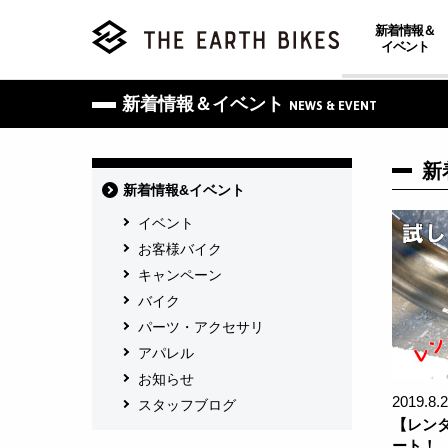
新着情報＆
イベント
新着情報＆イベント
NEWS & EVENT
新
新着情報&イベント
イベント
お客様バイク
キャンペーン
バイク
パーツ・アクセサリ
アパレル
お知らせ
2019.8.
スタッフブログ
【レン
ート！