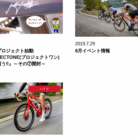
2019.7.29
プロジェクト始動
8月イベント情報
JECTONE(プロジェクトワン)
買う‼』～その⑦開封～
バイク