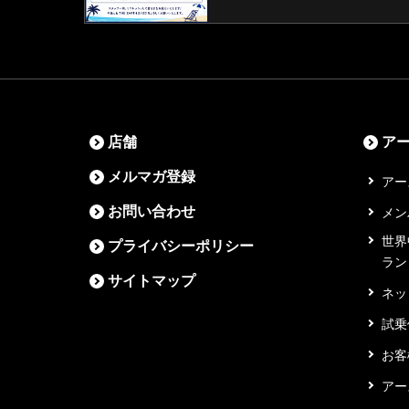
店舗
ア
メルマガ登録
アー
お問い合わせ
メン
世界
プライバシーポリシー
ラン
サイトマップ
ネッ
試乗
お客
アー