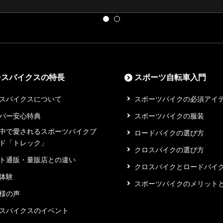
ースバイクスの特長
スポーツ自転車入門
スバイクスについて
スポーツバイクの必須アイ
バー安心特典
スポーツバイクの服装
中で愛されるスポーツバイクブ
ロードバイクの選び方
ド「トレック」
クロスバイクの選び方
ト通販・量販店との違い
クロスバイクとロードバイ
体験
スポーツバイクのメリット
様の声
スバイクスのイベント