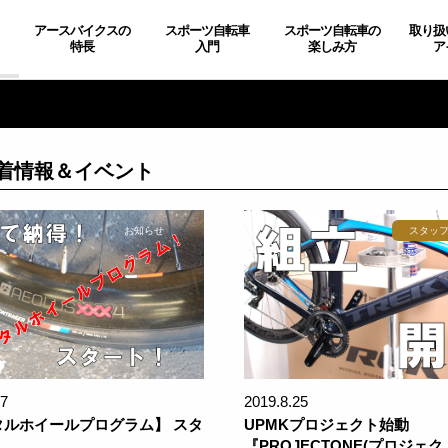
アースバイクスの
スポーツ自転車
スポーツ自転車の
取り扱
特長
入門
楽しみ方
ア
着情報＆イベント
お知らせ
スタッ
27
2019.8.25
タルホイールプログラム】 スタ
UPMKプロジェクト始動
『PROJECTONE(プロジェク