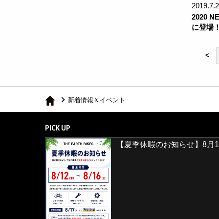
2019.7.
2020 
に登場
<
新着情報＆イベント
PICK UP
【夏季休暇のお知らせ】8月1
【2026年8月29日(土)・