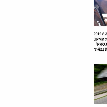
2019.8.3
UPMK
『PRO
で俺は