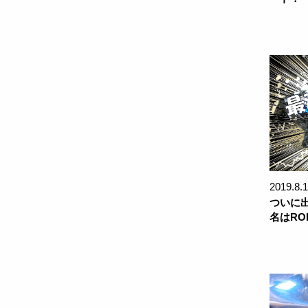
2019.8.
ついに
名はRO