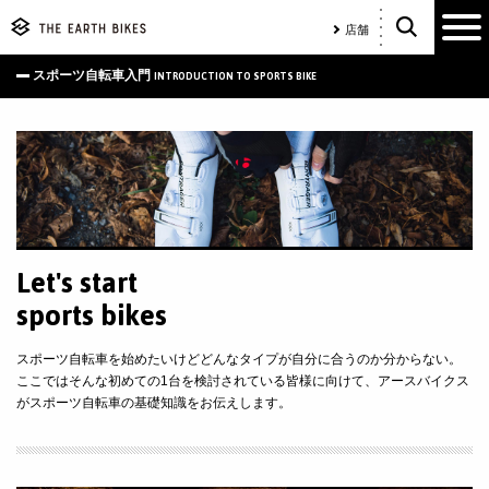
店舗
スポーツ自転車入門
INTRODUCTION TO SPORTS BIKE
Let's start
sports bikes
スポーツ自転車を始めたいけどどんなタイプが自分に合うのか分からない。
ここではそんな初めての1台を検討されている皆様に向けて、アースバイクス
がスポーツ自転車の基礎知識をお伝えします。