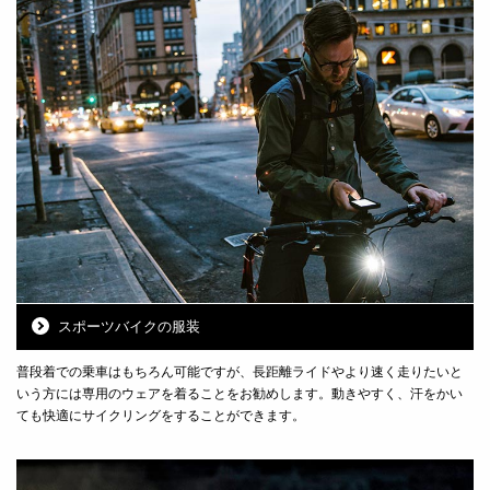
スポーツバイクの服装
普段着での乗車はもちろん可能ですが、長距離ライドやより速く走りたいと
いう方には専用のウェアを着ることをお勧めします。動きやすく、汗をかい
ても快適にサイクリングをすることができます。