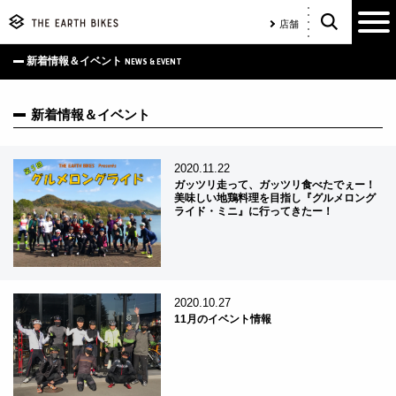
店舗
新着情報＆イベント
NEWS & EVENT
新着情報＆イベント
2020.11.22
ガッツリ走って、ガッツリ食べたでぇー！
美味しい地鶏料理を目指し『グルメロング
ライド・ミニ』に行ってきたー！
2020.10.27
11月のイベント情報