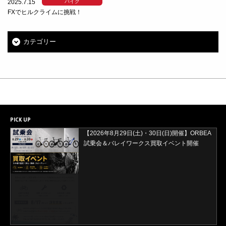
2025.7.15
バイク
FXでヒルクライムに挑戦！
カテゴリー
PICK UP
【2026年8月29日(土)・30日(日)開催】ORBEA
試乗会＆バレイワークス買取イベント開催