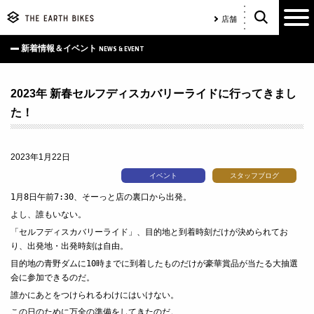
店舗
新着情報＆イベント
NEWS & EVENT
2023年 新春セルフディスカバリーライドに行ってきまし
た！
2023年1月22日
イベント
スタッフブログ
1月8日午前7:30、そーっと店の裏口から出発。
よし、誰もいない。
「セルフディスカバリーライド」、目的地と到着時刻だけが決められてお
り、出発地・出発時刻は自由。
目的地の青野ダムに10時までに到着したものだけが豪華賞品が当たる大抽選
会に参加できるのだ。
誰かにあとをつけられるわけにはいけない。
この日のために万全の準備をしてきたのだ。