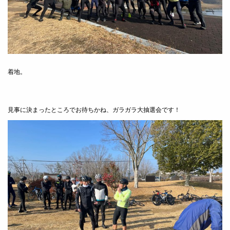
着地。
見事に決まったところでお待ちかね、ガラガラ大抽選会です！