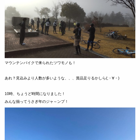
マウンテンバイクで来られたツワモノも！
あれ？見込みより人数が多いような、、、賞品足りるかしら(;・∀・)
10時、ちょうど時間になりました！
みんな揃ってうさぎ年のジャ～ンプ！