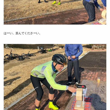
はーい。並んでくださーい。