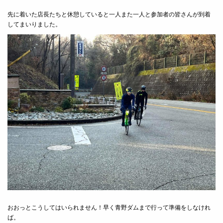
先に着いた店長たちと休憩していると一人また一人と参加者の皆さんが到着
してまいりました。
おおっとこうしてはいられません！早く青野ダムまで行って準備をしなけれ
ば。