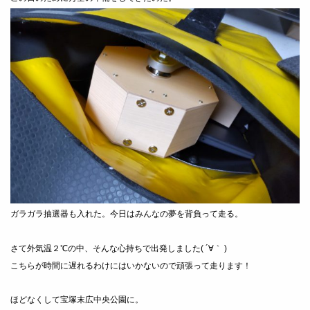
ガラガラ抽選器も入れた。今日はみんなの夢を背負って走る。
さて外気温２℃の中、そんな心持ちで出発しました( ´∀｀ )
こちらが時間に遅れるわけにはいかないので頑張って走ります！
ほどなくして宝塚末広中央公園に。