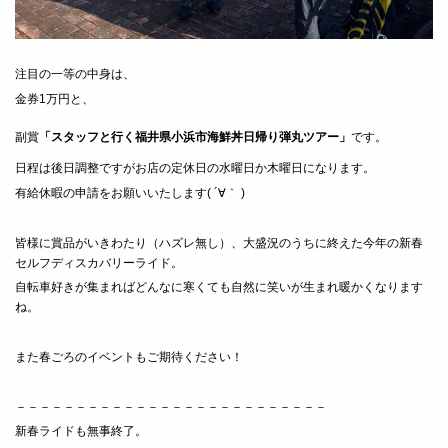
注目の一等の中身は、
金券1万円と、
副賞
「スタッフと行く福井県小浜市海鮮丼日帰り弾丸ツアー」
です。
日程は後日調整ですがお店の定休日の水曜日か木曜日になります。
有給休暇の申請をお願いいたします( ´∀｀ )
皆様に賞品がいきわたり（ハズレ無し）、大盛況のうちに終えた今年の新春
セルフディスカバリーライド。
自転車好きが集まればどんなに寒くても自然に笑いが生まれ暖かくなります
ね。
また春ごろのイベントもご期待ください！
－－－－－－－－－－－－－－－－－－－－－－－－－－
新春ライドも無事終了。