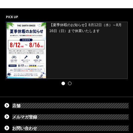
PICK UP
【2026年8月29日(土)・30日(日)開催】ORBEA
試乗会＆バレイワークス買取イベント開催
店舗
メルマガ登録
お問い合わせ