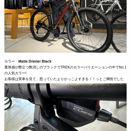
カラー
Matte Dnister Black
重厚感が際立つ艶消しのブラックでTREKのカラーバリエーションの中でNo.1
の人気カラー!
お客様は実車を見て、思っていたよりかっこよすぎる！！っとご満悦でした