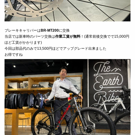
ブレーキキャリパーは
BR-MT200
に交換
当店では新車時のパーツ交換は
作業工賃が無料
！(通常前後交換でで15,000円
ほど工賃がかかります)
今回は部品代のみで13,500円ほどでアップグレード出来ました
お得ですね