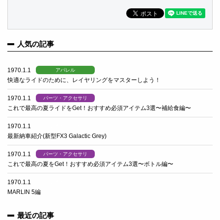
人気の記事
1970.1.1
アパレル
快適なライドのために、レイヤリングをマスターしよう！
1970.1.1
パーツ・アクセサリ
これで最高の夏ライドをGet！おすすめ必須アイテム3選〜補給食編〜
1970.1.1
お客様バイク
最新納車紹介(新型FX3 Galactic Grey)
1970.1.1
パーツ・アクセサリ
これで最高の夏をGet！おすすめ必須アイテム3選〜ボトル編〜
1970.1.1
お客様バイク
MARLIN 5編
最近の記事