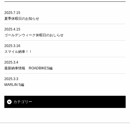
2025.7.15
お知らせ
夏季休暇日のお知らせ
2025.4.15
お知らせ
ゴールデンウィーク休暇日のおしらせ
2025.3.16
お客様バイク
スマイル納車！！
2025.3.4
お客様バイク
最新納車情報 ROADBIKES編
2025.3.3
お客様バイク
MARLIN 5編
カテゴリー