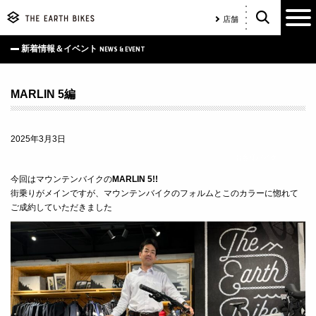
店舗
新着情報＆イベント
NEWS & EVENT
MARLIN 5編
2025年3月3日
お客様バイク
今回はマウンテンバイクの
MARLIN 5!!
街乗りがメインですが、マウンテンバイクのフォルムとこのカラーに惚れて
ご成約していただきました