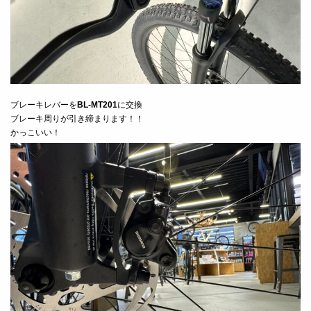
ブレーキレバーを
BL-MT201
に交換
ブレーキ周りが引き締まります！！
かっこいい！