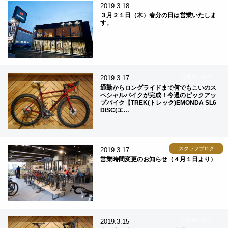
お知らせ
2019.3.18
３月２１日（木）春分の日は営業いたしま
す。
お客様バイク
2019.3.17
通勤からロングライドまで何でもこいのス
ペシャルバイクが完成！今週のピックアッ
プバイク【TREK(トレック)EMONDA SL6
DISC(エ…
スタッフブログ
2019.3.17
営業時間変更のお知らせ（４月１日より）
お客様バイク
2019.3.15