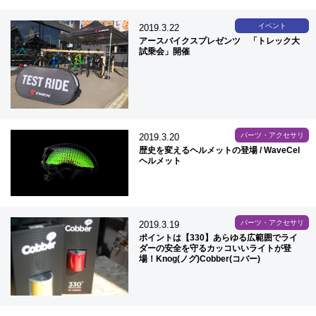
イベント
2019.3.22
アースバイクスプレゼンツ 「トレック大
試乗会」開催
パーツ・アクセサリ
2019.3.20
歴史を変えるヘルメットの登場 / WaveCel
ヘルメット
パーツ・アクセサリ
2019.3.19
ポイントは【330】あらゆる広範囲でライ
ダーの安全を守るカッコいいライトが登
場！Knog(ノグ)Cobber(コバー)