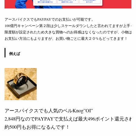
アースバイクスでもPAYPAYでのお支払いが可能です。

100億円キャンペーン第２段は少しスケールダウンしたと言われてますが上手く
限度額が設定されたため大きな買物へのお得感はなくなったのですが、小物はこ
お支払い方法にもよりますが、お買い物ごとに最大２０%もどってきます！

例えば
アースバイクスでも人気のベルKnog”OI”
2,848円なのでPAYPAYで支払えば最大496ポイント還元さ
約500円もお得になるんです！