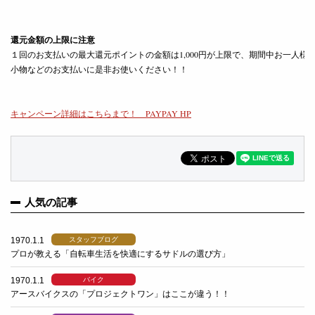
還元金額の上限に注意
１回のお支払いの最大還元ポイントの金額は1,000円が上限で、期間中お一人様あた
小物などのお支払いに是非お使いください！！

キャンペーン詳細はこちらまで！　PAYPAY HP

人気の記事
1970.1.1
スタッフブログ
プロが教える「自転車生活を快適にするサドルの選び方」
1970.1.1
バイク
アースバイクスの「プロジェクトワン」はここが違う！！