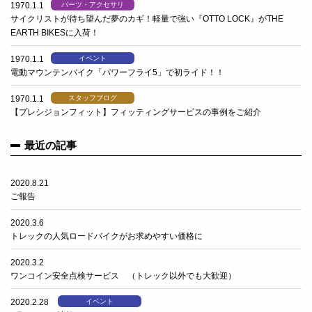
1970.1.1
パーツ・アクセサリ
サイクリストが待ち望んだ夢のカギ！軽量で強い『OTTO LOCK』がTHE
EARTH BIKESに入荷！
1970.1.1
イベント
電動マウンテンバイク「パワーフライ5」で初ライド！！
1970.1.1
スタッフブログ
【プレシジョンフィット】フィッティングサービスの事例をご紹介
最近の記事
2020.8.21
お知らせ
ご報告
2020.3.6
お知らせ
トレックの人気ロードバイクがお求めやすい価格に
2020.3.2
お知らせ
ワンコイン安全点検サービス （トレック以外でも大歓迎）
2020.2.28
イベント