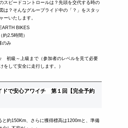
のスピードコントロールは？先頭を交代する時の
図は？そんなグループライド中の「？」をスタッ
ャーいたします。
ARTH BIKES
（約2.5時間）
様のみ
☆ 初級～上級まで（参加者のレベルを見て必要
けをして安全に走行します。）
イドで安心アワイチ 第１回【完全予約
と約150Km、さらに獲得標高は1200mと、準備