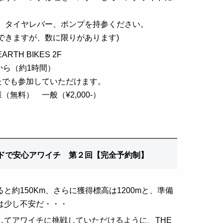
、タイヤレバー、ポンプを持参ください。
できますが、数に限りがあります)
RTH BIKES 2F
から（約1時間）
たでも参加していただけます。
無料） 一般（¥2,000-）
ドで安心アワイチ 第２回【完全予約制】
と約150Km、さらに獲得標高は1200mと、準備
は少し不安だ・・・
してアワイチに挑戦していただけるように、THE