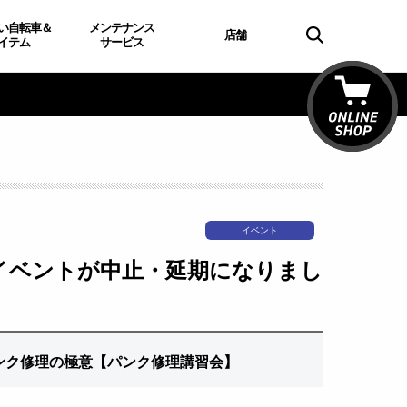
い自転車＆
メンテナンス
店舗
イテム
サービス
イベント
イベントが中止・延期になりまし
パンク修理の極意【パンク修理講習会】