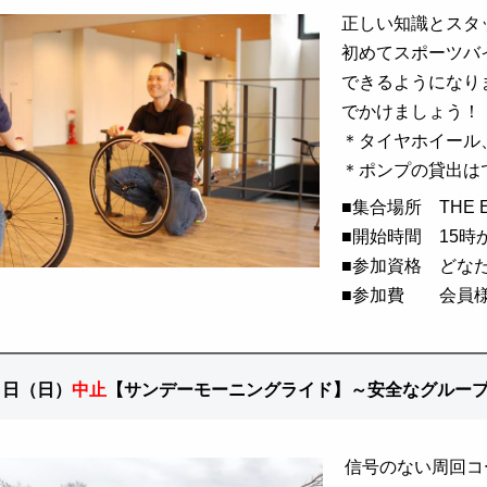
正しい知識とスタ
初めてスポーツバ
できるようになり
でかけましょう！
＊タイヤホイール
＊ポンプの貸出は
■
集合場所 THE EA
■
開始時間 15時
■
参加資格 どな
■
参加費 会員様（
８日（日）
中止
【サンデーモーニングライド】～安全なグルー
信号のない周回コ