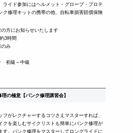
。
ライド参加にはヘルメット・グローブ・プロテ
ンク修理キットの携帯の他、自転車損害賠償保険
者の方にお知らせいたします
/ 約3時間
様のみ
☆ 初級～中級
ク修理の極意【パンク修理講習会】
ッフがレクチャーするコツさえマスターすれば、
イクを楽しむサイクリストも簡単にパンク修理が
ます。パンク修理をマスターしてロングライドに