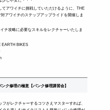
は少し不安だ・・・
してアワイチに挑戦していただけるように、THE
KESで対アワイチのステップアップライドを開催しま
ワイチ攻略に必要なスキルをレクチャーいたしま
EARTH BIKES
0
m
るパンク修理の極意【パンク修理講習会】
ッフがレクチャーするコツさえマスターすれば、
イクを楽しむサイクリストも簡単にパンク修理が