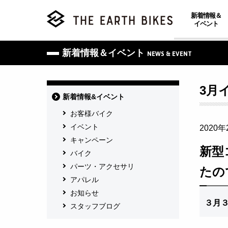
新着情報＆
イベント
新着情報＆イベント
NEWS & EVENT
3月
新着情報&イベント
お客様バイク
イベント
2020年
キャンペーン
新型
バイク
パーツ・アクセサリ
たの
アパレル
お知らせ
３
月
スタッフブログ