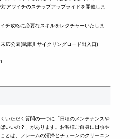
KESで対アワイチのステップアップライドを開催しま
ワイチ攻略に必要なスキルをレクチャーいたしま
塚末広公園(武庫川サイクリングロード出入口)
0
m
よくいただく質問の一つに「日頃のメンテナンスや
ればいいの？」があります。お客様ご自身に日頃や
いことは、フレームの清掃とチェーンのクリーニン