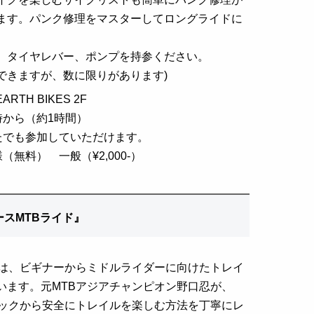
ます。パンク修理をマスターしてロングライドに
、タイヤレバー、ポンプを持参ください。
できますが、数に限りがあります)
RTH BIKES 2F
時から（約1時間）
たでも参加していただけます。
無料） 一般（¥2,000-）
スMTBライド
』
ドは、ビギナーからミドルライダーに向けたトレイ
います。元MTBアジアチャンピオン野口忍が、
ニックから安全にトレイルを楽しむ方法を丁寧にレ