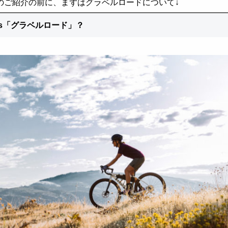
のご紹介の前に、まずはグラベルロードについて↓
t’s「グラベルロード」？