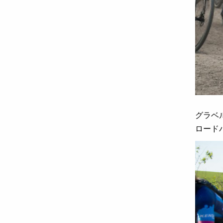
グラベ
ロード