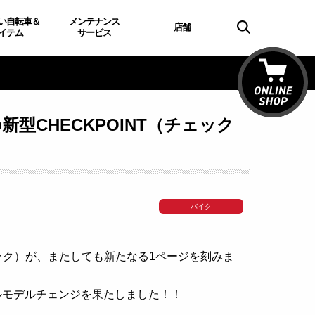
い自転車＆
メンテナンス
店舗
イテム
サービス
型CHECKPOINT（チェック
バイク
ック）が、またしても新たなる1ページを刻みま
フルモデルチェンジを果たしました！！