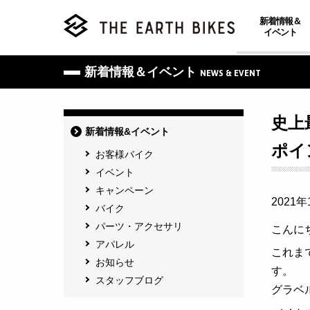
新着情報＆
イベント
新着情報＆イベント
NEWS & EVENT
史上
新着情報&イベント
ポイ
お客様バイク
イベント
キャンペーン
2021年
バイク
パーツ・アクセサリ
こんに
アパレル
これま
お知らせ
す。
スタッフブログ
グラベ