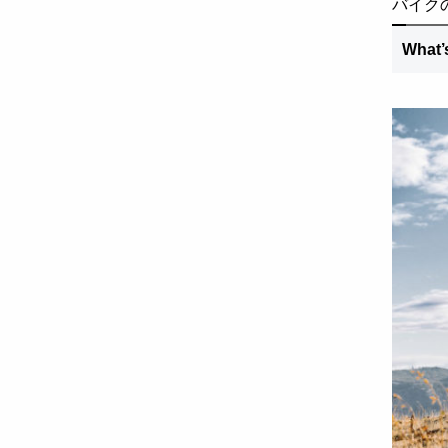
バイク
Wha