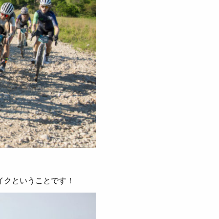
。
イクということです！