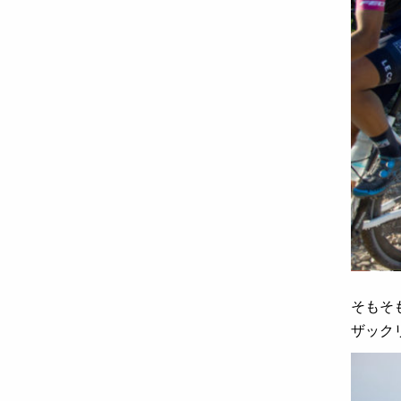
そもそ
ザック