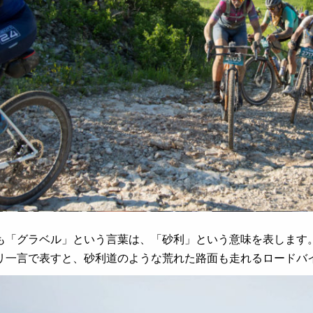
も「グラベル」という言葉は、「砂利」という意味を表します
リ一言で表すと、砂利道のような荒れた路面も走れるロードバ