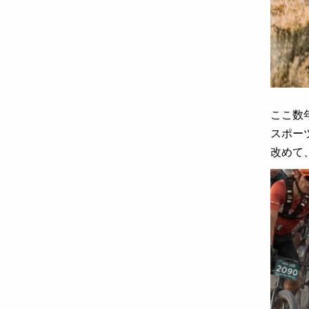
ここ数
スポー
改めて