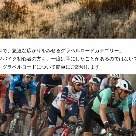
年で、急速な広がりをみせるグラベルロードカテゴリー。
ツバイク初心者の方も、一度は耳にしたことがあるのではない
、グラベルロードについて簡単にご説明します！