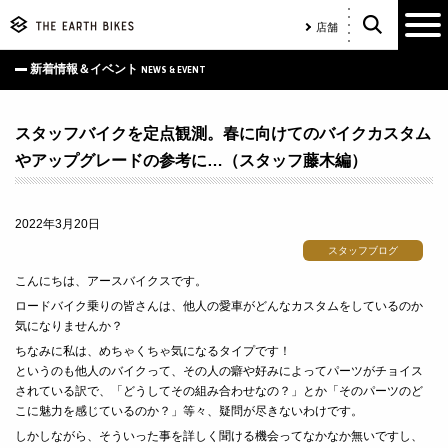
店舗
新着情報＆イベント
NEWS & EVENT
スタッフバイクを定点観測。春に向けてのバイクカスタム
やアップグレードの参考に…（スタッフ藤木編）
2022年3月20日
スタッフブログ
こんにちは、アースバイクスです。
ロードバイク乗りの皆さんは、他人の愛車がどんなカスタムをしているのか
気になりませんか？
ちなみに私は、めちゃくちゃ気になるタイプです！
というのも他人のバイクって、その人の癖や好みによってパーツがチョイス
されている訳で、「どうしてその組み合わせなの？」とか「そのパーツのど
こに魅力を感じているのか？」等々、疑問が尽きないわけです。
しかしながら、そういった事を詳しく聞ける機会ってなかなか無いですし、