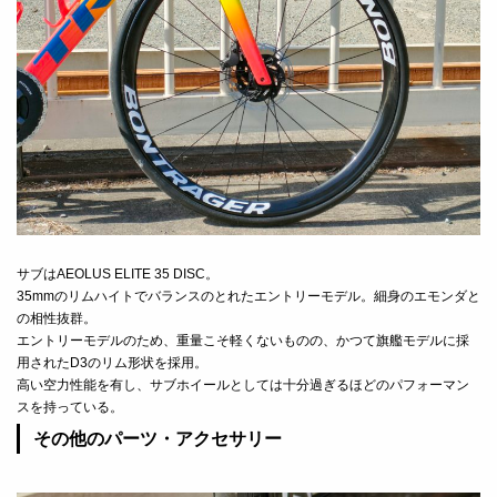
サブはAEOLUS ELITE 35 DISC。
35mmのリムハイトでバランスのとれたエントリーモデル。細身のエモンダと
の相性抜群。
エントリーモデルのため、重量こそ軽くないものの、かつて旗艦モデルに採
用されたD3のリム形状を採用。
高い空力性能を有し、サブホイールとしては十分過ぎるほどのパフォーマン
スを持っている。
その他のパーツ・アクセサリー