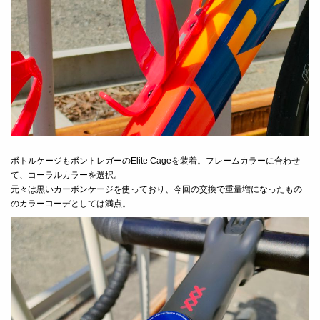
ボトルケージもボントレガーのElite Cageを装着。フレームカラーに合わせ
て、コーラルカラーを選択。
元々は黒いカーボンケージを使っており、今回の交換で重量増になったもの
のカラーコーデとしては満点。