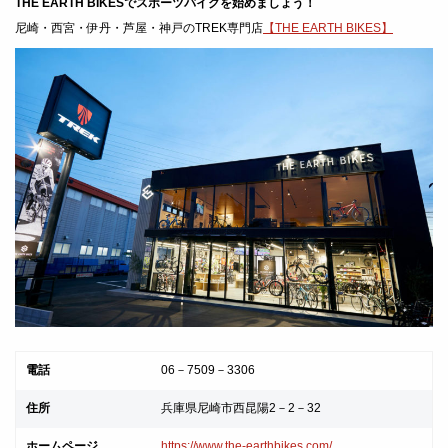
THE EARTH BIKESでスポーツバイクを始めましょう！
尼崎・西宮・伊丹・芦屋・神戸のTREK専門店
【THE EARTH BIKES】
電話
06－7509－3306
住所
兵庫県尼崎市西昆陽2－2－32
ホームページ
https://www.the-earthbikes.com/