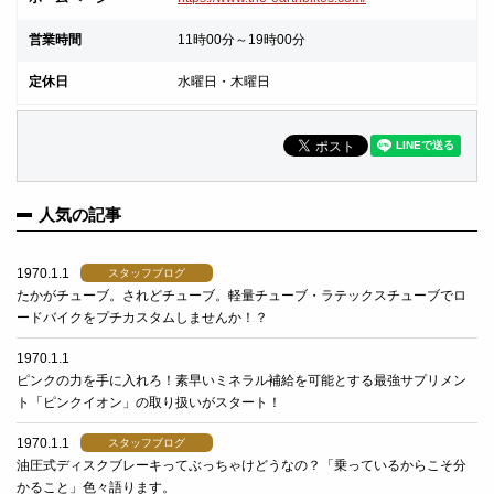
営業時間
11時00分～19時00分
定休日
水曜日・木曜日
人気の記事
1970.1.1
スタッフブログ
たかがチューブ。されどチューブ。軽量チューブ・ラテックスチューブでロ
ードバイクをプチカスタムしませんか！？
1970.1.1
お知らせ
ピンクの力を手に入れろ！素早いミネラル補給を可能とする最強サプリメン
ト「ピンクイオン」の取り扱いがスタート！
1970.1.1
スタッフブログ
油圧式ディスクブレーキってぶっちゃけどうなの？「乗っているからこそ分
かること」色々語ります。