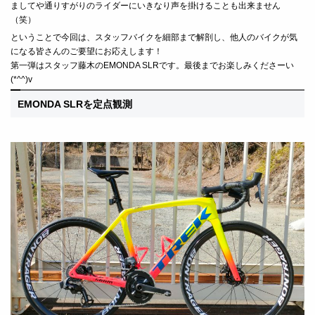
ましてや通りすがりのライダーにいきなり声を掛けることも出来ません
（笑）
ということで今回は、スタッフバイクを細部まで解剖し、他人のバイクが気
になる皆さんのご要望にお応えします！
第一弾はスタッフ藤木のEMONDA SLRです。最後までお楽しみくださーい
(*^^)v
EMONDA SLRを定点観測