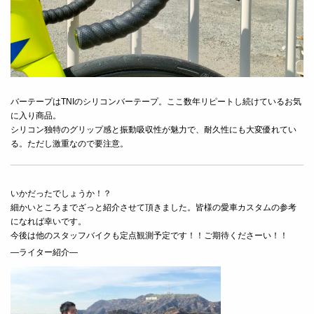
バーテープはTNIのシリコンバーテープ。ここ数年リピートし続けているお気
に入り商品。
シリコン独特のグリップ感と振動吸収性が魅力で、耐久性にも大変優れてい
る。ただし激重なので要注意。
いかだったでしょうか！？
細かいところまでざっと紹介させて頂きました。皆様の愛車カスタムの参考
になれば幸いです。
今後は他のスタッフバイクも定点観測予定です！！ご期待くださーい！！
―ライター紹介―