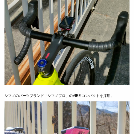
シマノのパーツブランド「シマノプロ」のVIBE コンパクトを採用。