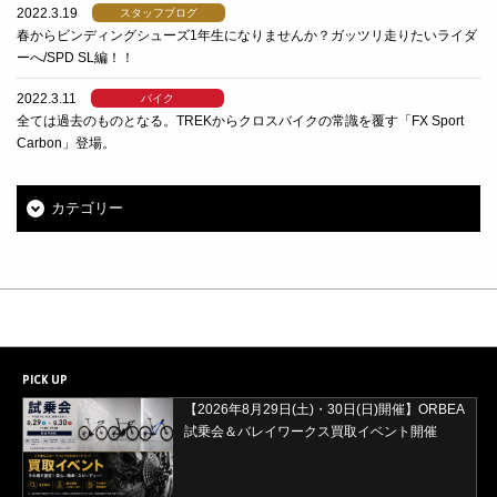
2022.3.19
スタッフブログ
春からビンディングシューズ1年生になりませんか？ガッツリ走りたいライダ
ーへ/SPD SL編！！
2022.3.11
バイク
全ては過去のものとなる。TREKからクロスバイクの常識を覆す「FX Sport
Carbon」登場。
カテゴリー
PICK UP
【2026年8月29日(土)・30日(日)開催】ORBEA
試乗会＆バレイワークス買取イベント開催