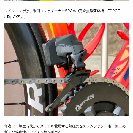
メインコンポは、米国コンポメーカーSRAMの完全無線変速機「FORCE
eTap AXS」。
筆者は、学生時代からスラムを愛用する熱狂的なスラムファン。唯一無二の
斬新な操作性とデザイン性が魅力だ。