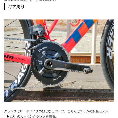
ギア周り
クランクはロードバイクの顔となるパーツ。こちらはスラムの旗艦モデル
「RED」のカーボンクランクを装着。