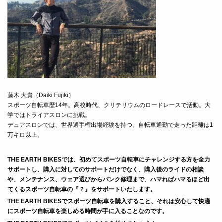
藤木 大貴（Daiki Fujiki）
スポーツ自転車歴14年。高校時代、クリテリウムのロードレースで活動。大
学ではトライアスロンに挑戦。
デュアスロンでは、世界選手権出場経験を持つ。自転車通勤で走った距離は1
万キロ以上。
THE EARTH BIKESでは、初めてスポーツ自転車にチャレンジする方を全力
サポートし、
購入に対してのサポートだけでなく、購入後のライドの相談
や、メンテナンス、ウェア選びからパンク修理まで、ハマればハマるほど出
てくるスポーツ自転車の『？』をサポートいたします。
THE EARTH BIKESでスポーツ自転車を購入すること、それは安心して快適
にスポーツ自転車を楽しめる時間が手に入ることなのです。