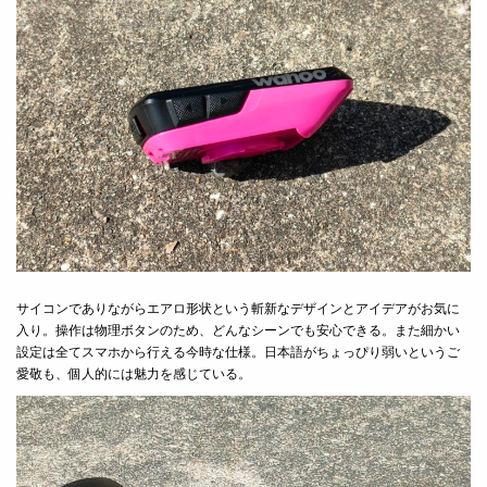
サイコンでありながらエアロ形状という斬新なデザインとアイデアがお気に
入り。操作は物理ボタンのため、どんなシーンでも安心できる。また細かい
設定は全てスマホから行える今時な仕様。日本語がちょっぴり弱いというご
愛敬も、個人的には魅力を感じている。