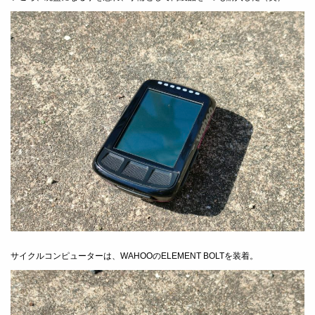
サイクルコンピューターは、WAHOOのELEMENT BOLTを装着。