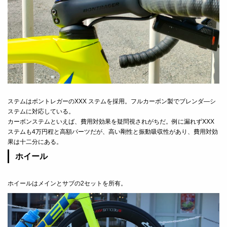
ステムはボントレガーのXXX ステムを採用。フルカーボン製でブレンダ―シ
ステムに対応している。
カーボンステムといえば、費用対効果を疑問視されがちだ。例に漏れずXXX
ステムも4万円程と高額パーツだが、高い剛性と振動吸収性があり、費用対効
果は十二分にある。
ホイール
ホイールはメインとサブの2セットを所有。