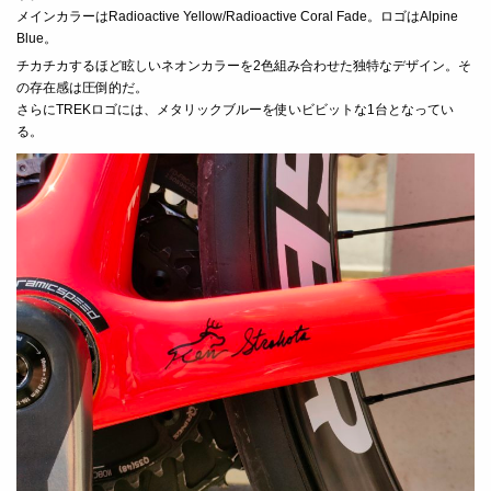
メインカラーはRadioactive Yellow/Radioactive Coral Fade。ロゴはAlpine
Blue。
チカチカするほど眩しいネオンカラーを2色組み合わせた独特なデザイン。そ
の存在感は圧倒的だ。
さらにTREKロゴには、メタリックブルーを使いビビットな1台となってい
る。