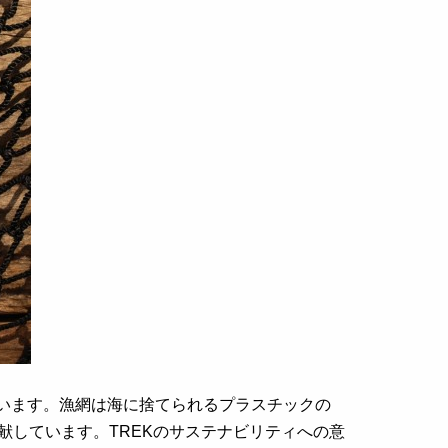
います。漁網は海に捨てられるプラスチックの
献しています。
TREK
のサステナビリティへの意