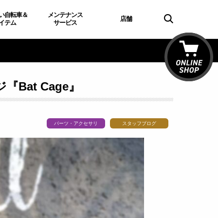
い自転車＆
メンテナンス
店舗
イテム
サービス
at Cage』
パーツ・アクセサリ
スタッフブログ