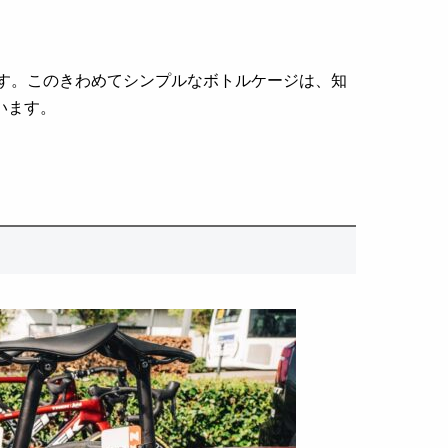
す。このきわめてシンプルなボトルケージは、知
います。