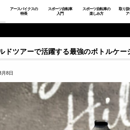
アースバイクスの
スポーツ自転車
スポーツ自転車の
取り扱
特長
入門
楽しみ方
ア
ルドツアーで活躍する最強のボトルケージ『B
年3月8日