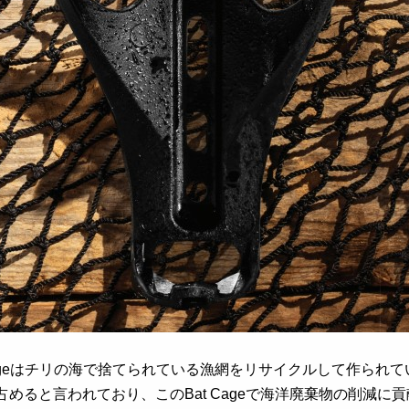
ge
はチリの海で捨てられている漁網をリサイクルして作られて
占めると言われており、この
Bat Cage
で海洋廃棄物の削減に貢