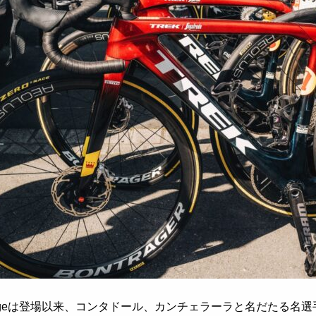
 Cageは登場以来、コンタドール、カンチェラーラと名だたる