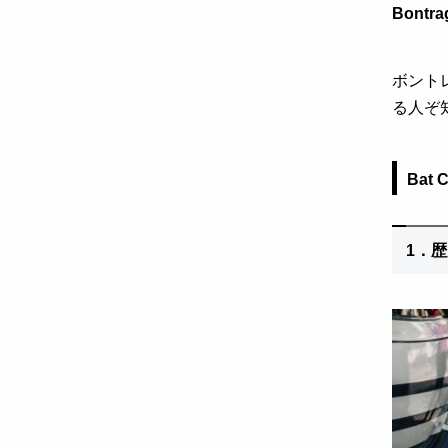
Bontr
ボント
る人ぞ
Bat 
1．