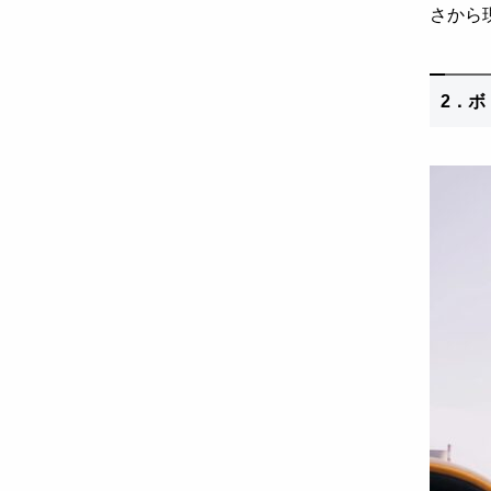
さから
2．
ボ