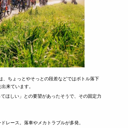
は、ちょっとやそっとの段差などではボトル落下
走出来ています。
ってほしい」との要望があったそうで、その固定力
ロードレース。落車やメカトラブルが多発。