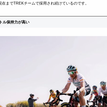
現在まで
TREK
チームで採用され続けているのです。
トル保持力が高い