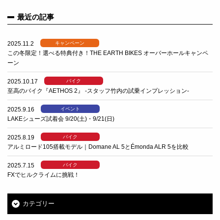
最近の記事
2025.11.2
キャンペーン
この冬限定！選べる特典付き！THE EARTH BIKES オーバーホールキャンペ
ーン
2025.10.17
バイク
至高のバイク『AETHOS 2』 -スタッフ竹内の試乗インプレッション-
2025.9.16
イベント
LAKEシューズ試着会 9/20(土)・9/21(日)
2025.8.19
バイク
アルミロード105搭載モデル｜Domane AL 5とÉmonda ALR 5を比較
2025.7.15
バイク
FXでヒルクライムに挑戦！
カテゴリー