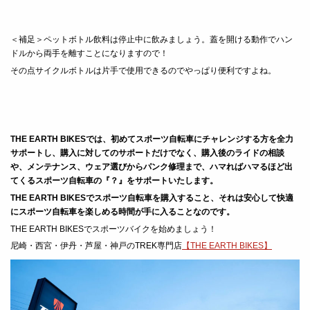
＜補足＞ペットボトル飲料は停止中に飲みましょう。蓋を開ける動作でハン
ドルから両手を離すことになりますので！
その点サイクルボトルは片手で使用できるのでやっぱり便利ですよね。
THE EARTH BIKESでは、初めてスポーツ自転車にチャレンジする方を全力
サポートし、
購入に対してのサポートだけでなく、購入後のライドの相談
や、メンテナンス、ウェア選びからパンク修理まで、ハマればハマるほど出
てくるスポーツ自転車の『？』をサポートいたします。
THE EARTH BIKESでスポーツ自転車を購入すること、それは安心して快適
にスポーツ自転車を楽しめる時間が手に入ることなのです。
THE EARTH BIKESでスポーツバイクを始めましょう！
尼崎・西宮・伊丹・芦屋・神戸のTREK専門店
【THE EARTH BIKES】