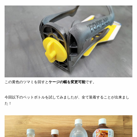
この黄色のツマミを回すと
ケージの幅を変更可能
です。
今回以下のペットボトルを試してみましたが、全て装着することが出来まし
た！