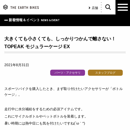
店舗
新着情報＆イベント
NEWS & EVENT
大きくても小さくても、しっかりつかんで離さない！
TOPEAK モジュラーケージ EX
2021年8月31日
パーツ・アクセサリ
スタッフブログ
スポーツバイクを購入したとき、まず取り付けたいアクセサリーが「ボトル
ケージ」。
走行中に水分補給をするための必須アイテムです。
これにサイクルボトルやペットボトルを装着します。
暑い時期には熱中症にも気を付けたいですね(´ω｀*)