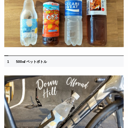
1
500㎖ ペットボトル