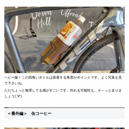
ヘビー級！この四角いボトルは装着する角度がポイントです。よく写真を見
て下さいね。
ただちょっと無理してる感がすごいです。外れる可能性も。そ～っと走りま
しょう(;’∀’)
＜番外編＞ 缶コーヒー