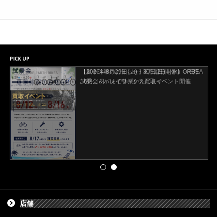
PICK UP
【2026年8月29日(土)・30日(日)開催】ORBEA
試乗会＆バレイワークス買取イベント開催
店舗