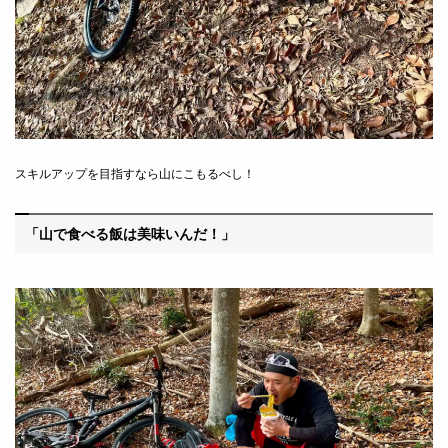
スキルアップを目指すなら山にこもるべし！
「山で食べる飯は美味いんだ！」