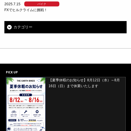
2025.7.15
バイク
FXでヒルクライムに挑戦！
カテゴリー
PICK UP
【2026年8月29日(土)・30日(日)開催】ORBEA
試乗会＆バレイワークス買取イベント開催