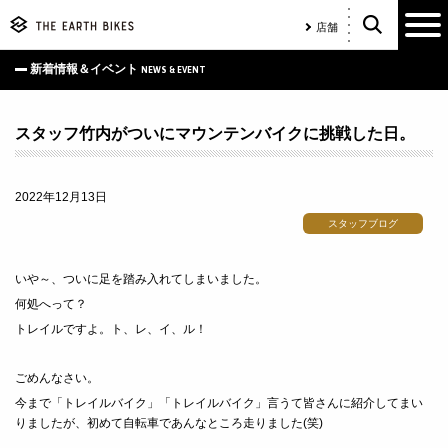
店舗
新着情報＆イベント
NEWS & EVENT
スタッフ竹内がついにマウンテンバイクに挑戦した日。
2022年12月13日
スタッフブログ
いや～、ついに足を踏み入れてしまいました。
何処へって？
トレイルですよ。ト、レ、イ、ル！
ごめんなさい。
今まで「トレイルバイク」「トレイルバイク」言うて皆さんに紹介してまい
りましたが、初めて自転車であんなところ走りました
(
笑
)