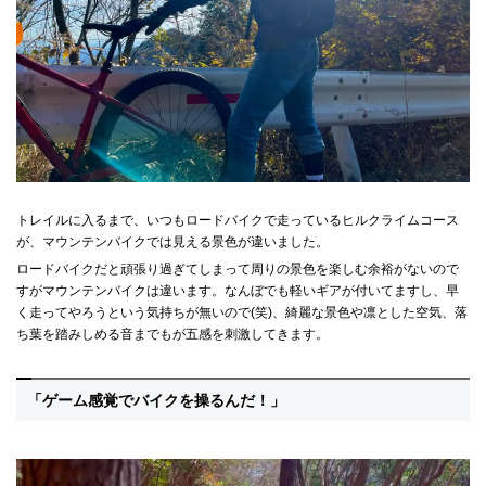
トレイルに入るまで、いつもロードバイクで走っているヒルクライムコース
が、マウンテンバイクでは見える景色が違いました。
ロードバイクだと頑張り過ぎてしまって周りの景色を楽しむ余裕がないので
すがマウンテンバイクは違います。なんぼでも軽いギアが付いてますし、早
く走ってやろうという気持ちが無いので(笑)、綺麗な景色や凛とした空気、落
ち葉を踏みしめる音までもが五感を刺激してきます。
「ゲーム感覚でバイクを操るんだ！」