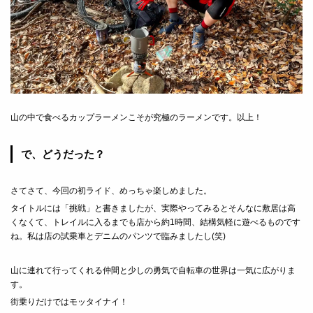
山の中で食べるカップラーメンこそが究極のラーメンです。以上！
で、どうだった？
さてさて、今回の初ライド、めっちゃ楽しめました。
タイトルには「挑戦」と書きましたが、実際やってみるとそんなに敷居は高
くなくて、トレイルに入るまでも店から約
1
時間、結構気軽に遊べるものです
ね。私は店の試乗車とデニムのパンツで臨みましたし
(
笑
)
山に連れて行ってくれる仲間と少しの勇気で自転車の世界は一気に広がりま
す。
街乗りだけではモッタイナイ！