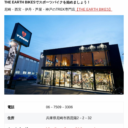
THE EARTH BIKESでスポーツバイクを始めましょう！
尼崎・西宮・伊丹・芦屋・神戸のTREK専門店
【THE EARTH BIKES】
電話
06－7509－3306
住所
兵庫県尼崎市西昆陽2－2－32