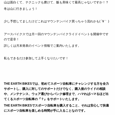
山は面白くて、テクニックも磨けて、飯も美味くて最高じゃないですか！？
冬は山に行きましょう！
少し予想してましたけどこれはマウンテンバイク買っちゃう流れかも( ´∀｀ )
アースバイクスでは月一回のマウンテンバイクライドイベントを開催中です
ので是非！
詳しくは月末発表のイベント情報でご案内いたします。
私もできるだけ参加して上手くなりたいです！
THE EARTH BIKESでは、初めてスポーツ自転車にチャレンジする方を全力
サポートし、
購入に対してのサポートだけでなく、購入後のライドの相談
や、メンテナンス、ウェア選びからパンク修理まで、ハマればハマるほど出
てくるスポーツ自転車の『？』をサポートいたします。
THE EARTH BIKESでスポーツ自転車を購入すること、それは安心して快適
にスポーツ自転車を楽しめる時間が手に入ることなのです。