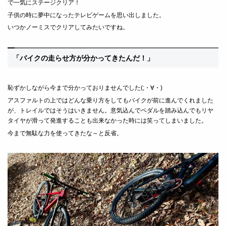
で一気にステージクリア！
子供の時に夢中になったテレビゲームを思い出しました。
いつかノーミスでクリアしてみたいですね。
「バイクの走らせ方が分かってきたんだ！」
恥ずかしながら今まで分かっておりませんでした
(;
・∀・
)
アスファルトの上ではどんな乗り方をしてもバイクが前に進んでくれました
が、トレイルではそうはいきません。意気込んでペダルを踏み込んでもリヤ
タイヤが滑って発進することも出来なかった時には笑ってしまいました。
今まで無駄な力を使ってきたな～と反省。