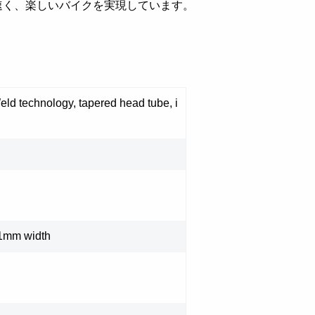
、速く、楽しいバイクを実現しています。
eld technology, tapered head tube, i
21mm width