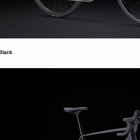
Black