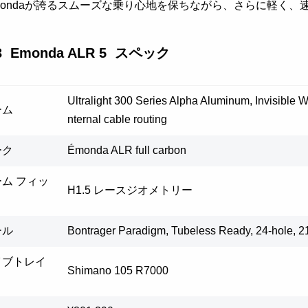
mondaが誇るスムーズな乗り心地を保ちながら、さらに軽く
3 Emonda ALR 5 スペック
Ultralight 300 Series Alpha Aluminum, Invisible W
ーム
nternal cable routing
ーク
Émonda ALR full carbon
ム フィッ
H1.5 レースジオメトリー
ール
Bontrager Paradigm, Tubeless Ready, 24-hole, 
イブトレイ
Shimano 105 R7000