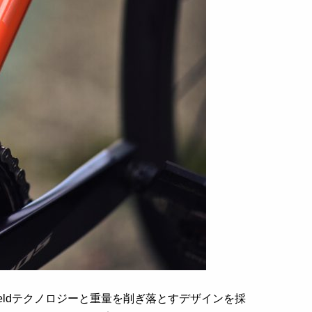
e Weldテクノロジーと重量を削ぎ落とすデザインを採