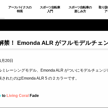
アースバイクスの
スポーツ自転車
スポーツ自転車の
取り扱
特長
入門
楽しみ方
ア
解禁！ Emonda ALR がフルモデルチ
1月20日
ルミレーシングモデル、Emonda ALR がついにモデルチェン
されたのはEmonda ALR 5 の２カラーです。
e
to
Living Coral
Fade