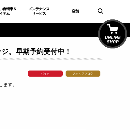
い自転車＆
メンテナンス
店舗
イテム
サービス
ェンジ。早期予約受付中！
バイク
スタッフブログ
ジします。