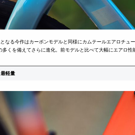
代となる今作はカーボンモデルと同様にカムテールエアロチュ
の多くを備えてさらに進化。前モデルと比べて大幅にエアロ性
ス最軽量