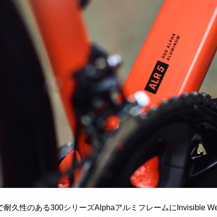
耐久性のある300シリーズAlphaアルミフレームにInvisibl