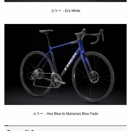
カラー：Era White
カラー：Hex Blue to Marianas Blue Fade