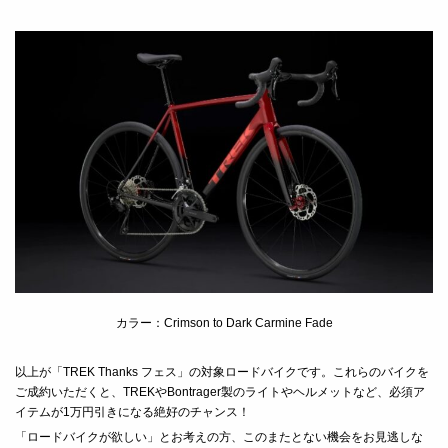
カラー：Crimson to Dark Carmine Fade
以上が「TREK Thanks フェス」の対象ロードバイクです。これらのバイクを
ご成約いただくと、TREKやBontrager製のライトやヘルメットなど、必須ア
イテムが1万円引きになる絶好のチャンス！
「ロードバイクが欲しい」とお考えの方、このまたとない機会をお見逃しな