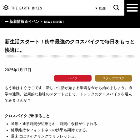
店舗
新着情報＆イベント
NEWS & EVENT
新生活スタート！街中最強のクロスバイクで毎日をもっと
快適に。
2025年1月17日
バイク
スタッフブログ
もう春はすぐそこです。新しい生活が始まる準備を今から始めましょう。通
学や通勤、健康的な趣味のスタートとして、トレックのクロスバイクを選ん
でみませんか？
クロスバイクで出来ること
通勤・通学時間が短縮され、時間に余裕が生まれる。
健康維持やフィットネスの効果も期待できる。
週末にはサイクリングでリフレッシュ。