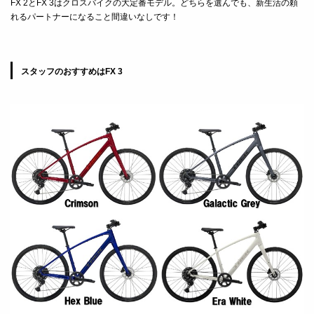
FX 2
と
FX 3は
クロスバイクの大定番モデル。どちらを選んでも、新生活の頼
れるパートナーになること間違いなしです！
スタッフのおすすめはFX 3