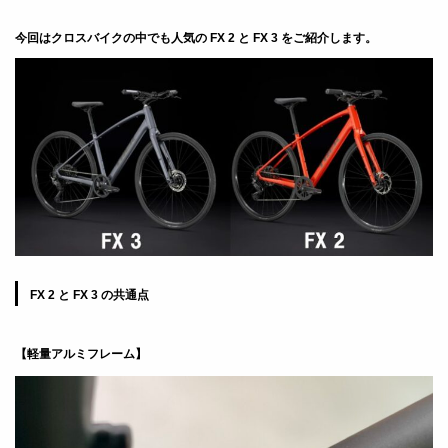
今回はクロスバイクの中でも人気の FX 2 と FX 3 をご紹介します。
FX 2
と
FX 3
の共通点
【軽量アルミフレーム】