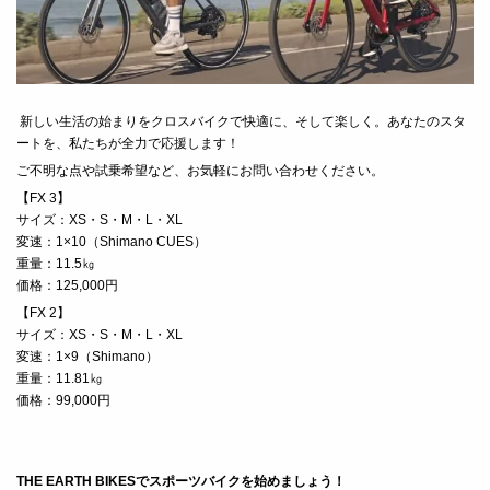
新しい生活の始まりをクロスバイクで快適に、そして楽しく。あなたのスタ
ートを、私たちが全力で応援します！
ご不明な点や試乗希望など、お気軽にお問い合わせください。
【FX 3】
サイズ：XS・S・M・L・XL
変速：1×10（Shimano CUES）
重量：11.5㎏
価格：125,000円
【FX 2】
サイズ：XS・S・M・L・XL
変速：1×9（Shimano）
重量：11.81㎏
価格：99,000円
THE EARTH BIKESでスポーツバイクを始めましょう！