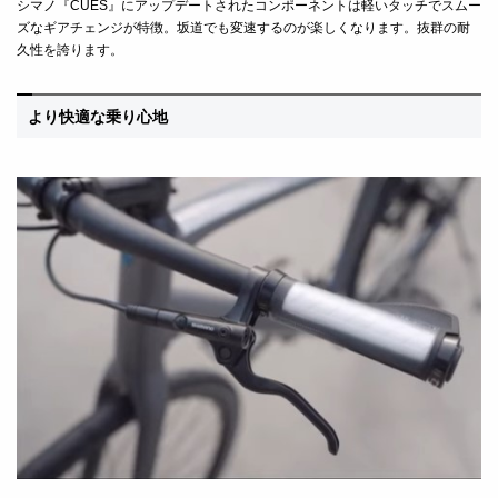
シマノ『
CUES
』にアップデートされたコンポーネントは軽いタッチでスムー
ズなギアチェンジが特徴。坂道でも変速するのが楽しくなります。抜群の耐
久性を誇ります。
より快適な乗り心地