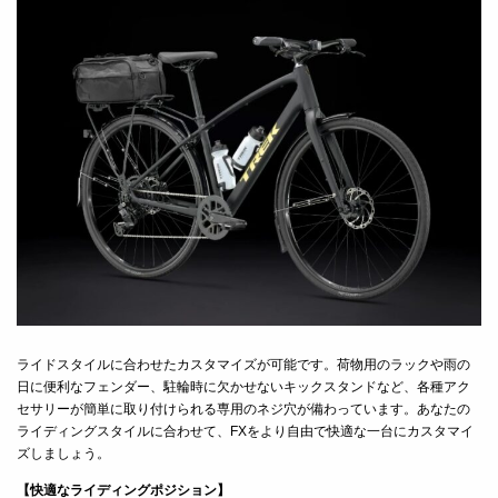
ライドスタイルに合わせたカスタマイズが可能です。荷物用のラックや雨の
日に便利なフェンダー、駐輪時に欠かせないキックスタンドなど、各種アク
セサリーが簡単に取り付けられる専用のネジ穴が備わっています。あなたの
ライディングスタイルに合わせて、FXをより自由で快適な一台にカスタマイ
ズしましょう。
【快適なライディングポジション】